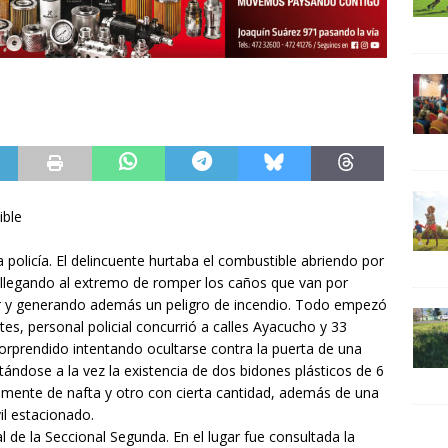
ible
policía. El delincuente hurtaba el combustible abriendo por
 llegando al extremo de romper los caños que van por
or y generando además un peligro de incendio. Todo empezó
s, personal policial concurrió a calles Ayacucho y 33
sorprendido intentando ocultarse contra la puerta de una
ándose a la vez la existencia de dos bidones plásticos de 6
damente de nafta y otro con cierta cantidad, además de una
l estacionado.
de la Seccional Segunda. En el lugar fue consultada la