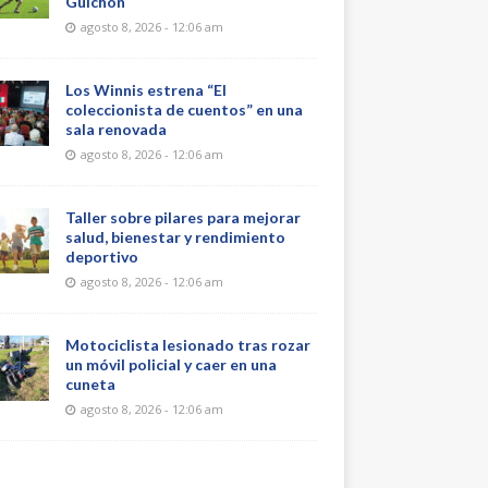
Guichón
agosto 8, 2026 - 12:06 am
Los Winnis estrena “El
coleccionista de cuentos” en una
sala renovada
agosto 8, 2026 - 12:06 am
Taller sobre pilares para mejorar
salud, bienestar y rendimiento
deportivo
agosto 8, 2026 - 12:06 am
Motociclista lesionado tras rozar
un móvil policial y caer en una
cuneta
agosto 8, 2026 - 12:06 am