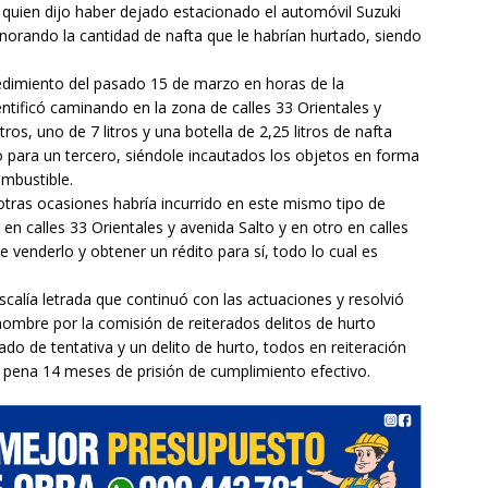
quien dijo haber dejado estacionado el automóvil Suzuki
 ignorando la cantidad de nafta que le habrían hurtado, siendo
edimiento del pasado 15 de marzo en horas de la
entificó caminando en la zona de calles 33 Orientales y
ros, uno de 7 litros y una botella de 2,25 litros de nafta
para un tercero, siéndole incautados los objetos en forma
ombustible.
otras ocasiones habría incurrido en este mismo tipo de
en calles 33 Orientales y avenida Salto y en otro en calles
e venderlo y obtener un rédito para sí, todo lo cual es
scalía letrada que continuó con las actuaciones y resolvió
 hombre por la comisión de reiterados delitos de hurto
do de tentativa y un delito de hurto, todos en reiteración
 pena 14 meses de prisión de cumplimiento efectivo.