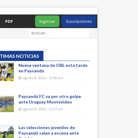
PDF
Ingresar
Suscripciones
TIMAS NOTICIAS
Nueva ventana de OBL esta tarde
en Paysandú
agosto 8, 2026 - 12:09 am
Paysandú FC va por otro golpe
ante Uruguay Montevideo
agosto 8, 2026 - 12:07 am
Las selecciones juveniles de
Paysandú salen a escena ante