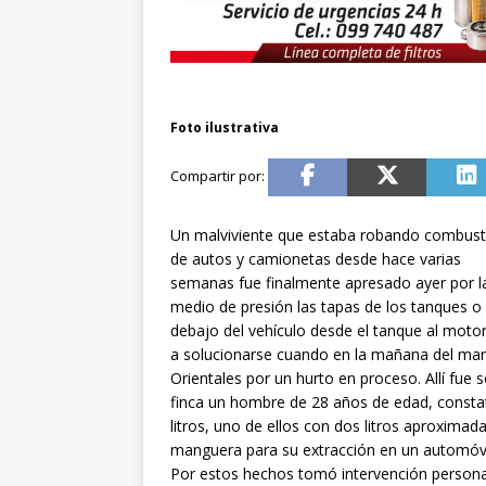
Foto ilustrativa
Un malviviente que estaba robando combust
de autos y camionetas desde hace varias
semanas fue finalmente apresado ayer por la 
medio de presión las tapas de los tanques o
debajo del vehículo desde el tanque al mot
a solucionarse cuando en la mañana del marte
Orientales por un hurto en proceso. Allí fue 
finca un hombre de 28 años de edad, constat
litros, uno de ellos con dos litros aproxima
manguera para su extracción en un automóvi
Por estos hechos tomó intervención personal 