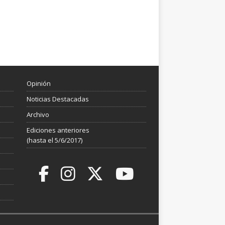
Opinión
Noticias Destacadas
Archivo
Ediciones anteriores
(hasta el 5/6/2017)