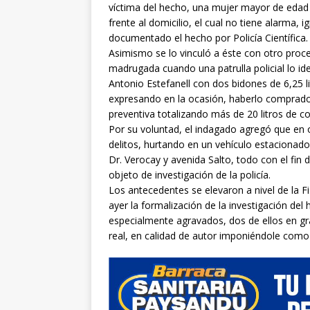
víctima del hecho, una mujer mayor de edad 
frente al domicilio, el cual no tiene alarma,
documentado el hecho por Policía Científica.
Asimismo se lo vinculó a éste con otro proc
madrugada cuando una patrulla policial lo id
Antonio Estefanell con dos bidones de 6,25 lit
expresando en la ocasión, haberlo comprado 
preventiva totalizando más de 20 litros de c
Por su voluntad, el indagado agregó que en 
delitos, hurtando en un vehículo estacionado 
Dr. Verocay y avenida Salto, todo con el fin d
objeto de investigación de la policía.
Los antecedentes se elevaron a nivel de la Fi
ayer la formalización de la investigación del
especialmente agravados, dos de ellos en gra
real, en calidad de autor imponiéndole como