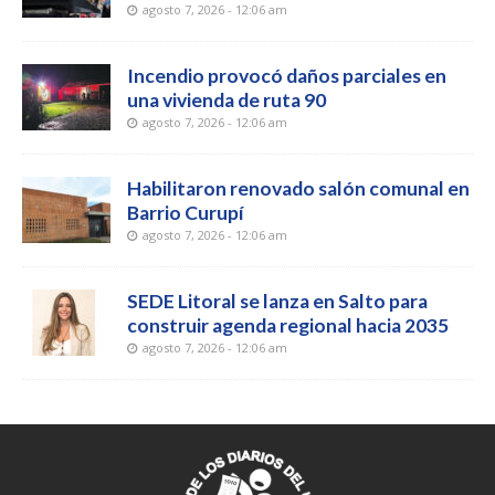
agosto 7, 2026 - 12:06 am
Incendio provocó daños parciales en
una vivienda de ruta 90
agosto 7, 2026 - 12:06 am
Habilitaron renovado salón comunal en
Barrio Curupí
agosto 7, 2026 - 12:06 am
SEDE Litoral se lanza en Salto para
construir agenda regional hacia 2035
agosto 7, 2026 - 12:06 am