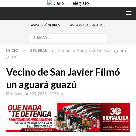
AVISOS FÚNEBRES
AVISOS CLASIFICADOS
INICIO
GENERAL
Vecino de San Javier Filmó un aguará
guazú
Vecino de San Javier Filmó
un aguará guazú
noviembre 23, 2021 - 12:33 am