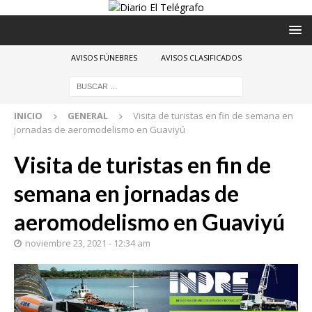
AVISOS FÚNEBRES
AVISOS CLASIFICADOS
INICIO
GENERAL
Visita de turistas en fin de semana en
jornadas de aeromodelismo en Guaviyú
Visita de turistas en fin de
semana en jornadas de
aeromodelismo en Guaviyú
noviembre 23, 2021 - 12:34 am