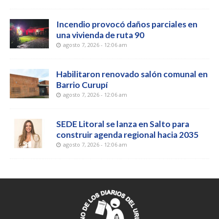
Incendio provocó daños parciales en
una vivienda de ruta 90
agosto 7, 2026 - 12:06 am
Habilitaron renovado salón comunal en
Barrio Curupí
agosto 7, 2026 - 12:06 am
SEDE Litoral se lanza en Salto para
construir agenda regional hacia 2035
agosto 7, 2026 - 12:06 am