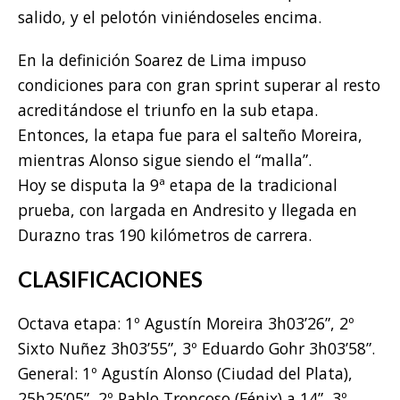
salido, y el pelotón viniéndoseles encima.
En la definición Soarez de Lima impuso
condiciones para con gran sprint superar al resto
acreditándose el triunfo en la sub etapa.
Entonces, la etapa fue para el salteño Moreira,
mientras Alonso sigue siendo el “malla”.
Hoy se disputa la 9ª etapa de la tradicional
prueba, con largada en Andresito y llegada en
Durazno tras 190 kilómetros de carrera.
CLASIFICACIONES
Octava etapa: 1º Agustín Moreira 3h03’26”, 2º
Sixto Nuñez 3h03’55”, 3º Eduardo Gohr 3h03’58”.
General: 1º Agustín Alonso (Ciudad del Plata),
25h25’05”, 2º Pablo Troncoso (Fénix) a 14”, 3º