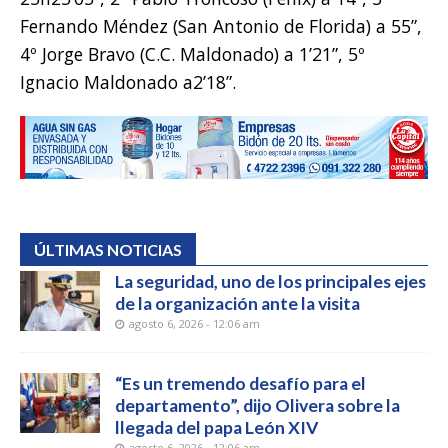
Fernando Méndez (San Antonio de Florida) a 55”,
4º Jorge Bravo (C.C. Maldonado) a 1’21”, 5º
Ignacio Maldonado a2’18”.
ÚLTIMAS NOTICIAS
La seguridad, uno de los principales ejes
de la organización ante la visita
agosto 6, 2026 - 12:06 am
“Es un tremendo desafío para el
departamento”, dijo Olivera sobre la
llegada del papa León XIV
agosto 6, 2026 - 12:06 am