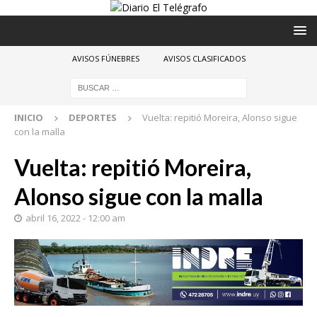
AVISOS FÚNEBRES
AVISOS CLASIFICADOS
INICIO
DEPORTES
Vuelta: repitió Moreira, Alonso sigue
con la malla
Vuelta: repitió Moreira,
Alonso sigue con la malla
abril 16, 2022 - 12:00 am