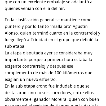
que con un excelente embalaje se adelantó a
quienes venían con él a definir.
En la clasificación general se mantiene como
puntero y por lo tanto “malla oro” Agustín
Alonso, quien terminó cuarto en la contrarreloj y
luego llegó a Trinidad en el grupo que definió la
sub etapa.
La etapa disputada ayer se consideraba muy
importante porque a primera hora estaba la
exigente contrarreloj y después ese
complemento de más de 100 kilómetros que
exigían un nuevo esfuerzo.
En la sub etapa crono fue indudable que se
destacaron cinco o seis corredores, entre ellos
obviamente el ganador Moreira, quien con buen
paso marcó el registro de tiempo que le daría la