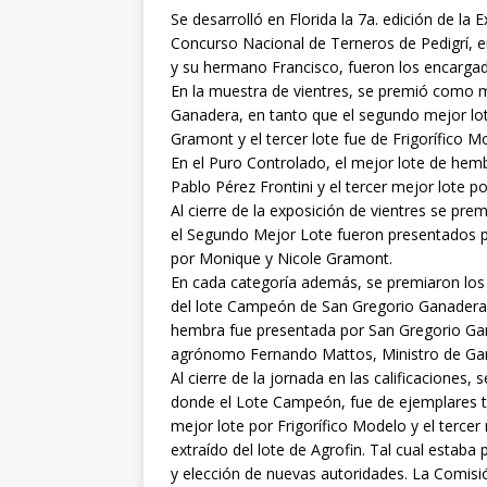
Se desarrolló en Florida la 7a. edición de la
Concurso Nacional de Terneros de Pedigrí, 
y su hermano Francisco, fueron los encargado
En la muestra de vientres, se premió como m
Ganadera, en tanto que el segundo mejor lo
Gramont y el tercer lote fue de Frigorífico M
En el Puro Controlado, el mejor lote de hemb
Pablo Pérez Frontini y el tercer mejor lote
Al cierre de la exposición de vientres se pr
el Segundo Mejor Lote fueron presentados po
por Monique y Nicole Gramont.
En cada categoría además, se premiaron los 
del lote Campeón de San Gregorio Ganadera, 
hembra fue presentada por San Gregorio Gan
agrónomo Fernando Mattos, Ministro de Gana
Al cierre de la jornada en las calificaciones,
donde el Lote Campeón, fue de ejemplares te
mejor lote por Frigorífico Modelo y el terce
extraído del lote de Agrofin. Tal cual estaba
y elección de nuevas autoridades. La Comisió