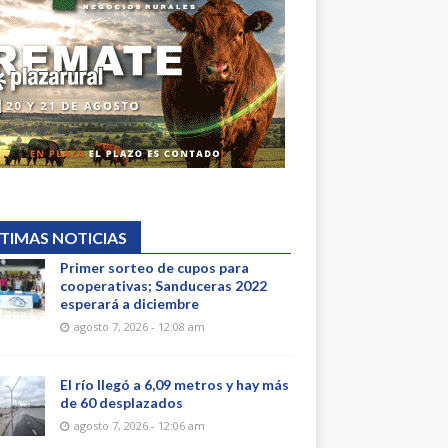
TIMAS NOTICIAS
Primer sorteo de cupos para
cooperativas; Sanduceras 2022
esperará a diciembre
agosto 7, 2026 - 12:08 am
El río llegó a 6,09 metros y hay más
de 60 desplazados
agosto 7, 2026 - 12:06 am