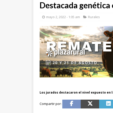
Destacada genética 
mayo 2, 2022 - 1:05 am
Rurales
Los jurados destacaron el nivel expuesto en 