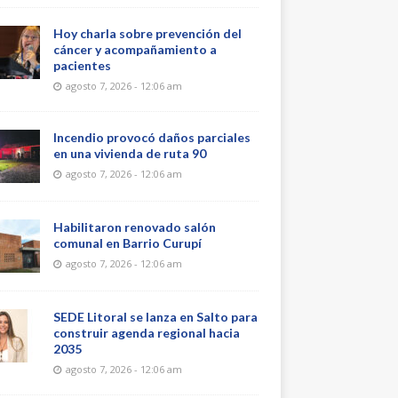
Hoy charla sobre prevención del
cáncer y acompañamiento a
pacientes
agosto 7, 2026 - 12:06 am
Incendio provocó daños parciales
en una vivienda de ruta 90
agosto 7, 2026 - 12:06 am
Habilitaron renovado salón
comunal en Barrio Curupí
agosto 7, 2026 - 12:06 am
SEDE Litoral se lanza en Salto para
construir agenda regional hacia
2035
agosto 7, 2026 - 12:06 am