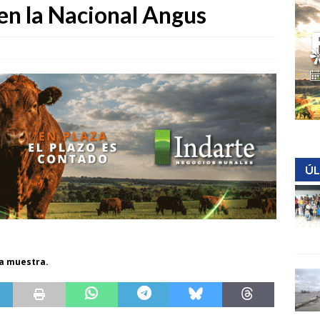
en la Nacional Angus
ÚL
la muestra.