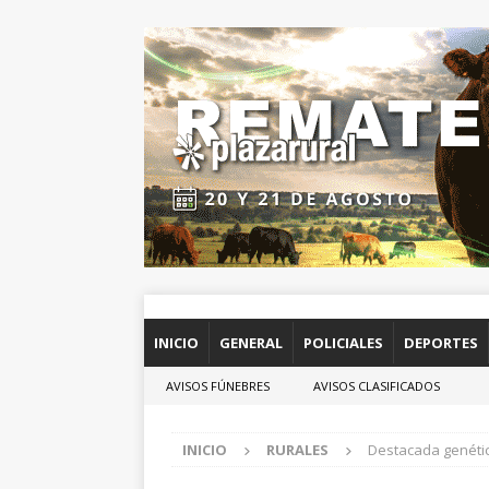
INICIO
GENERAL
POLICIALES
DEPORTES
AVISOS FÚNEBRES
AVISOS CLASIFICADOS
INICIO
RURALES
Destacada genétic