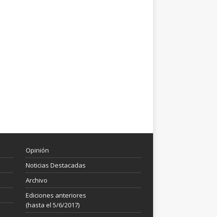
Opinión
Noticias Destacadas
Archivo
Ediciones anteriores
(hasta el 5/6/2017)