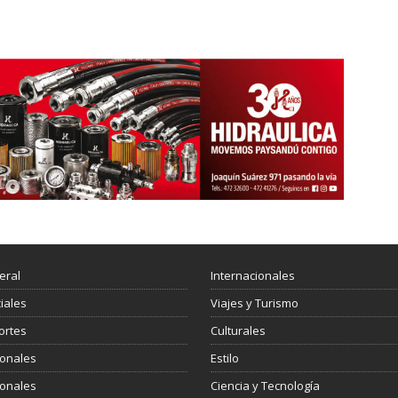
eral
Internacionales
ciales
Viajes y Turismo
ortes
Culturales
ionales
Estilo
ionales
Ciencia y Tecnología