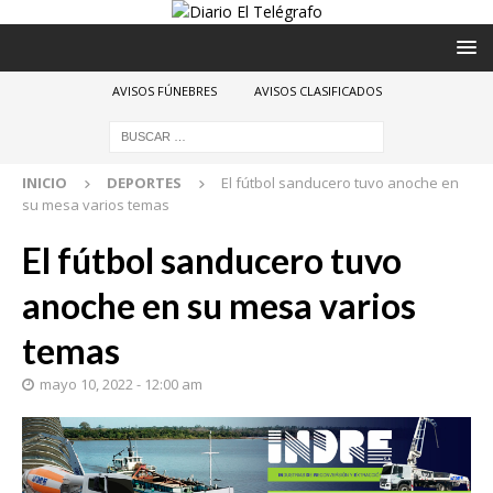
AVISOS FÚNEBRES
AVISOS CLASIFICADOS
INICIO
DEPORTES
El fútbol sanducero tuvo anoche en
su mesa varios temas
El fútbol sanducero tuvo
anoche en su mesa varios
temas
mayo 10, 2022 - 12:00 am