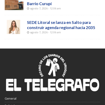
Barrio Curupí
agosto 7, 2026 - 12:06 am
SEDE Litoral se lanza en Salto para
construir agenda regional hacia 2035
agosto 7, 2026 - 12:06 am
General