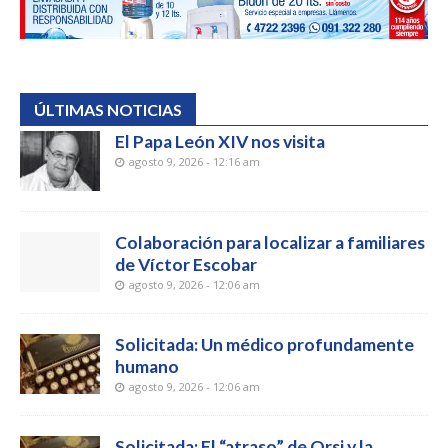
ÚLTIMAS NOTICIAS
El Papa León XIV nos visita
agosto 9, 2026 - 12:16 am
Colaboración para localizar a familiares
de Víctor Escobar
agosto 9, 2026 - 12:06 am
Solicitada: Un médico profundamente
humano
agosto 9, 2026 - 12:06 am
Solicitada: El “atraso” de Orsi y la