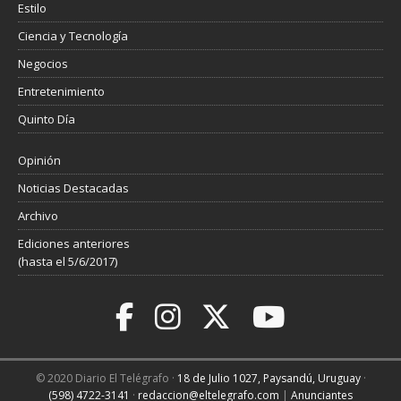
Estilo
Ciencia y Tecnología
Negocios
Entretenimiento
Quinto Día
Opinión
Noticias Destacadas
Archivo
Ediciones anteriores
(hasta el 5/6/2017)
© 2020 Diario El Telégrafo ·
18 de Julio 1027, Paysandú, Uruguay
·
(598) 4722-3141
·
redaccion@eltelegrafo.com
|
Anunciantes