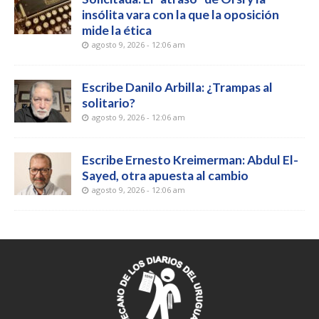
insólita vara con la que la oposición
mide la ética
agosto 9, 2026 - 12:06 am
Escribe Danilo Arbilla: ¿Trampas al
solitario?
agosto 9, 2026 - 12:06 am
Escribe Ernesto Kreimerman: Abdul El-
Sayed, otra apuesta al cambio
agosto 9, 2026 - 12:06 am