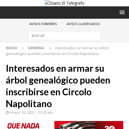
AVISOS FÚNEBRES
AVISOS CLASIFICADOS
INICIO
GENERAL
Interesados en armar su árbol
genealógico pueden inscribirse en Circolo Napolitano
Interesados en armar su
árbol genealógico pueden
inscribirse en Circolo
Napolitano
mayo 10, 2022 - 12:20 am