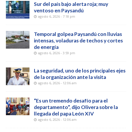
Sur del país bajo alerta roja; muy
ventoso en Paysandú
agosto 6, 2026 - 7:18 pm
Temporal golpea Paysandú con lluvias
intensas, voladuras de techos y cortes
de energía
agosto 6, 2026 - 3:59 pm
La seguridad, uno de los principales ejes
de la organización ante la visita
agosto 6, 2026 - 12:06 am
“Es un tremendo desafío para el
departamento”, dijo Olivera sobre la
llegada del papa León XIV
agosto 6, 2026 - 12:06 am