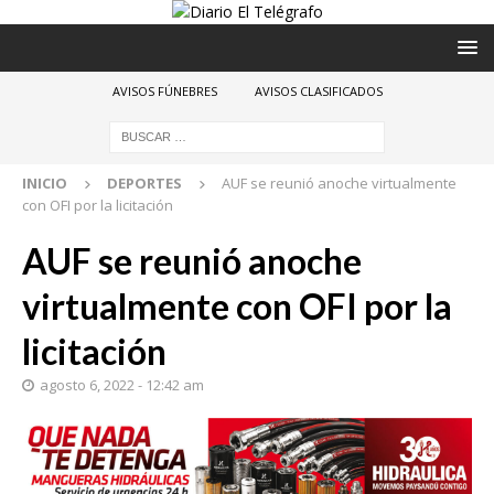
AVISOS FÚNEBRES
AVISOS CLASIFICADOS
INICIO
DEPORTES
AUF se reunió anoche virtualmente
con OFI por la licitación
AUF se reunió anoche
virtualmente con OFI por la
licitación
agosto 6, 2022 - 12:42 am