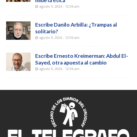
mide la ética
agosto 9, 2026 - 12:06 am
Escribe Danilo Arbilla: ¿Trampas al
solitario?
agosto 9, 2026 - 12:06 am
Escribe Ernesto Kreimerman: Abdul El-
Sayed, otra apuesta al cambio
agosto 9, 2026 - 12:06 am