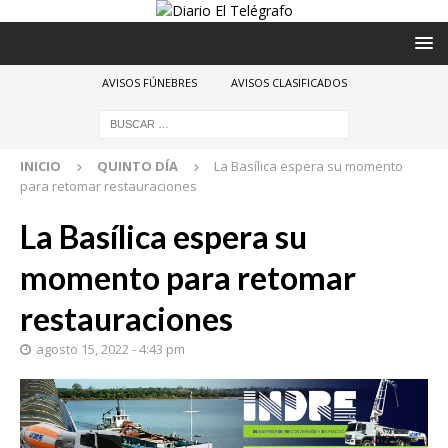
AVISOS FÚNEBRES
AVISOS CLASIFICADOS
INICIO
QUINTO DÍA
La Basílica espera su momento
para retomar restauraciones
La Basílica espera su
momento para retomar
restauraciones
agosto 15, 2022 - 4:43 pm