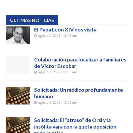
ÚLTIMAS NOTICIAS
El Papa León XIV nos visita
agosto 9, 2026 - 12:16 am
Colaboración para localizar a familiares
de Víctor Escobar
agosto 9, 2026 - 12:06 am
Solicitada: Un médico profundamente
humano
agosto 9, 2026 - 12:06 am
Solicitada: El “atraso” de Orsi y la
insólita vara con la que la oposición