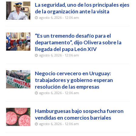
La seguridad, uno de los principales ejes
de la organización ante la visita
agosto 6, 2026 - 12:06 am
“Es un tremendo desafío para el
departamento”, dijo Olivera sobre la
llegada del papa León XIV
agosto 6, 2026 - 12:06 am
Negocio cervecero en Uruguay:
trabajadores y gobierno esperan
resolución de las empresas
agosto 6, 2026 - 12:06 am
Hamburguesas bajo sospecha fueron
vendidas en comercios barriales
agosto 6, 2026 - 12:06 am