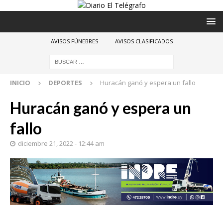
AVISOS FÚNEBRES
AVISOS CLASIFICADOS
INICIO
DEPORTES
Huracán ganó y espera un fallo
Huracán ganó y espera un
fallo
diciembre 21, 2022 - 12:44 am