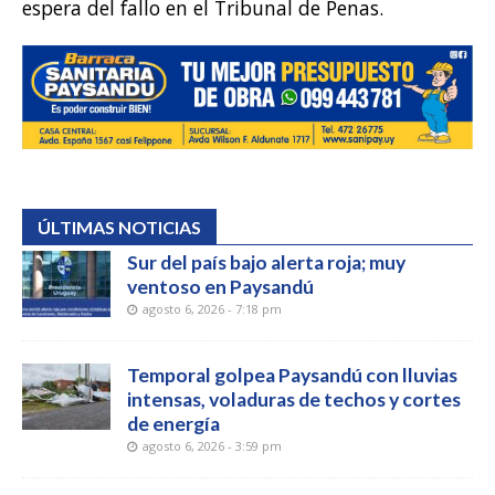
espera del fallo en el Tribunal de Penas.
ÚLTIMAS NOTICIAS
Sur del país bajo alerta roja; muy
ventoso en Paysandú
agosto 6, 2026 - 7:18 pm
Temporal golpea Paysandú con lluvias
intensas, voladuras de techos y cortes
de energía
agosto 6, 2026 - 3:59 pm