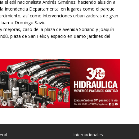
ia el edil nacionalista Andrés Giménez, haciendo alusión a
la Intendencia Departamental en lugares como el parque
arcimiento, así como intervenciones urbanizadoras de gran
l barrio Domingo Savio.
 mejoras, caso de la plaza de avenida Soriano y Joaquín
dú, plaza de San Félix y espacio en Barrio Jardines del
eral
Internacionales