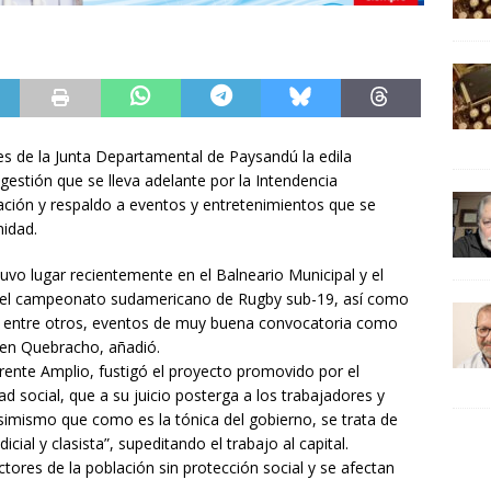
ves de la Junta Departamental de Paysandú la edila
gestión que se lleva adelante por la Intendencia
ación y respaldo a eventos y entretenimientos que se
idad.
vo lugar recientemente en el Balneario Municipal y el
, el campeonato sudamericano de Rugby sub-19, así como
n, entre otros, eventos de muy buena convocatoria como
 en Quebracho, añadió.
Frente Amplio, fustigó el proyecto promovido por el
d social, que a su juicio posterga a los trabajadores y
simismo que como es la tónica del gobierno, se trata de
dicial y clasista”, supeditando el trabajo al capital.
ores de la población sin protección social y se afectan