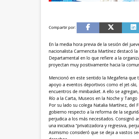
En la media hora previa de la sesión del jue
nacionalista Carmencita Martínez destacó la 
Departamental en lo que refiere a la organiz
proyectan muy positivamente hacia la comun
Mencionó en este sentido la Megaferia que tu
apoyo a eventos deportivos como el jet-ski
encuentros de minibasket. A ello se agrega
Río a la Carta, Museos en la Noche y Tango
Por su lado su colega Natalia Martínez, del 
gobierno respecto a la reforma de la segurida
perjudica a los más necesitados. Consignó a
una iniciativa “privatizadora y regresiva, perju
Asimismo consideró que se deja a vastos sect