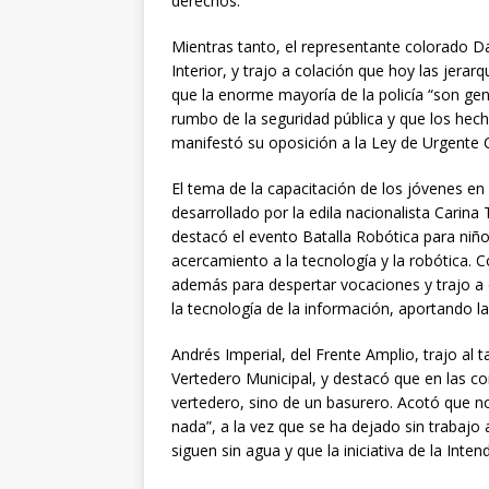
derechos.
Mientras tanto, el representante colorado Dav
Interior, y trajo a colación que hoy las jerar
que la enorme mayoría de la policía “son gen
rumbo de la seguridad pública y que los h
manifestó su oposición a la Ley de Urgente 
El tema de la capacitación de los jóvenes en
desarrollado por la edila nacionalista Carina
destacó el evento Batalla Robótica para niñ
acercamiento a la tecnología y la robótica. 
además para despertar vocaciones y trajo a 
la tecnología de la información, aportando l
Andrés Imperial, del Frente Amplio, trajo al t
Vertedero Municipal, y destacó que en las c
vertedero, sino de un basurero. Acotó que n
nada”, a la vez que se ha dejado sin trabajo 
siguen sin agua y que la iniciativa de la Int