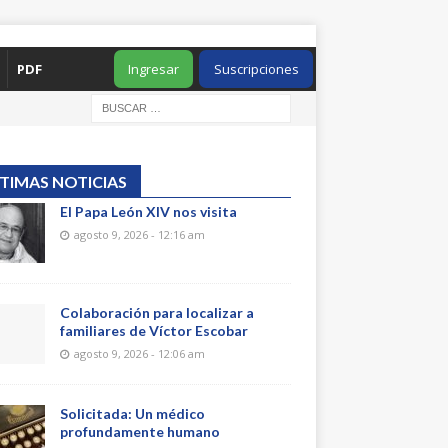
PDF
Ingresar
Suscripciones
TIMAS NOTICIAS
El Papa León XIV nos visita
agosto 9, 2026 - 12:16 am
Colaboración para localizar a
familiares de Víctor Escobar
agosto 9, 2026 - 12:06 am
Solicitada: Un médico
profundamente humano