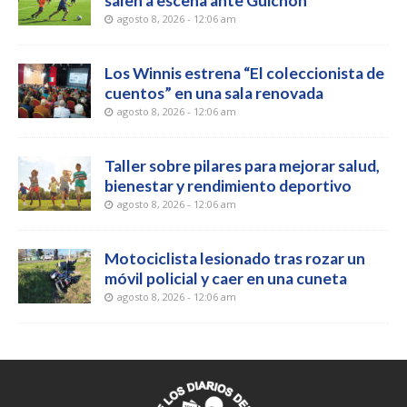
salen a escena ante Guichón
agosto 8, 2026 - 12:06 am
Los Winnis estrena “El coleccionista de
cuentos” en una sala renovada
agosto 8, 2026 - 12:06 am
Taller sobre pilares para mejorar salud,
bienestar y rendimiento deportivo
agosto 8, 2026 - 12:06 am
Motociclista lesionado tras rozar un
móvil policial y caer en una cuneta
agosto 8, 2026 - 12:06 am