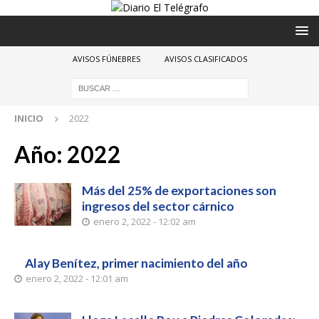
AVISOS FÚNEBRES
AVISOS CLASIFICADOS
INICIO
2022
Año:
2022
Más del 25% de exportaciones son
ingresos del sector cárnico
enero 2, 2022 - 12:02 am
Alay Benítez, primer nacimiento del año
enero 2, 2022 - 12:01 am