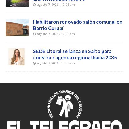
agosto 7, 2026 - 12:06 am
Habilitaron renovado salón comunal en
Barrio Curupí
agosto 7, 2026 - 12:06 am
SEDE Litoral se lanza en Salto para
construir agenda regional hacia 2035
agosto 7, 2026 - 12:06 am