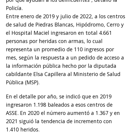
Policía.
Entre enero de 2019 y julio de 2022, a los centros
de salud de Piedras Blancas, Hipódromo, Cerro y
el Hospital Maciel ingresaron en total 4.661
personas por heridas con armas, lo cual
representa un promedio de 110 ingresos por
mes, según la respuesta a un pedido de acceso a
la información pública hecho por la diputada
cabildante Elsa Capillera al Ministerio de Salud
Pública (MSP).
En el detalle por año, se indicó que en 2019
ingresaron 1.198 baleados a esos centros de
ASSE. En 2020 el número aumentó a 1.367 y en
2021 siguió la tendencia de incremento con
1.410 heridos.