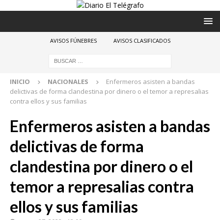
AVISOS FÚNEBRES
AVISOS CLASIFICADOS
INICIO
NACIONALES
Enfermeros asisten a bandas
delictivas de forma clandestina por dinero o el temor a represalias
contra ellos y sus familias
Enfermeros asisten a bandas
delictivas de forma
clandestina por dinero o el
temor a represalias contra
ellos y sus familias