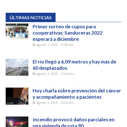
ÚLTIMAS NOTICIAS
Primer sorteo de cupos para
cooperativas; Sanduceras 2022
esperará a diciembre
agosto 7, 2026 - 12:08 am
El río llegó a 6,09 metros y hay más de
60 desplazados
agosto 7, 2026 - 12:06 am
Hoy charla sobre prevención del cáncer
y acompañamiento a pacientes
agosto 7, 2026 - 12:06 am
Incendio provocó daños parciales en
una vivienda de ruta 90