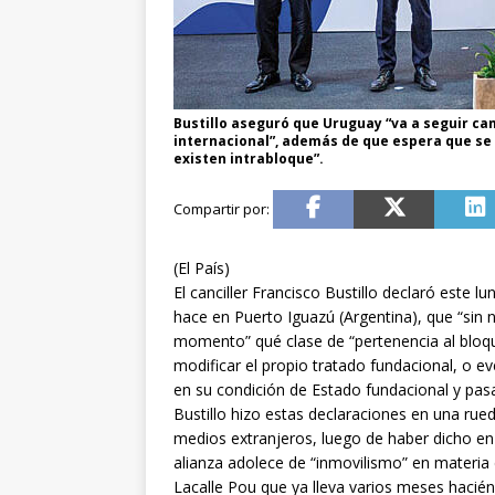
Bustillo aseguró que Uruguay “va a seguir ca
internacional”, además de que espera que se 
existen intrabloque”.
(El País)
El canciller Francisco Bustillo declaró este l
hace en Puerto Iguazú (Argentina), que “sin
momento” qué clase de “pertenencia al bloque”
modificar el propio tratado fundacional, o e
en su condición de Estado fundacional y pasa
Bustillo hizo estas declaraciones en una rued
medios extranjeros, luego de haber dicho en
alianza adolece de “inmovilismo” en materia
Lacalle Pou que ya lleva varios meses hacién