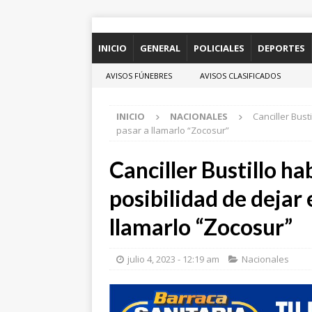
INICIO
GENERAL
POLICIALES
DEPORTES
AVISOS FÚNEBRES
AVISOS CLASIFICADOS
INICIO
NACIONALES
Canciller Bust
pasar a llamarlo “Zocosur”
Canciller Bustillo ha
posibilidad de dejar 
llamarlo “Zocosur”
julio 4, 2023 - 12:19 am
Nacionales