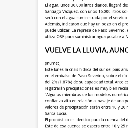
El agua, unos 30.000 litros diarios, llegará 
Santiago Vázquez, con unos 16.000 litros sol
será con el agua suministrada por el servicio
Además, indicaron que hay un pozo en el pre
puede utilizar. La represa de Paso Severino, 
utiliza OSE para suministrar agua potable a 
VUELVE LA LLUVIA, AUN
(Inumet)
Este lunes la crisis hídrica del sur del país
en el embalse de Paso Severino, sobre el rí
del 2% (1,87%) de su capacidad total. Ante es
registrarán precipitaciones es muy bien recib
“Algunos miembros de los modelos numéricos
confianza alta en relación al pasaje de una pe
valores de precipitación serán entre 10 y 20 
Santa Lucía.
El pronóstico es idéntico para la cuenca del 
Este de esa cuenca se espera entre 10 y 25 m