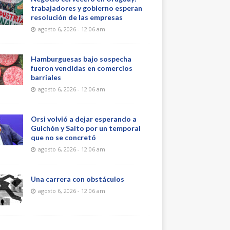
trabajadores y gobierno esperan
resolución de las empresas
agosto 6, 2026 - 12:06 am
Hamburguesas bajo sospecha
fueron vendidas en comercios
barriales
agosto 6, 2026 - 12:06 am
Orsi volvió a dejar esperando a
Guichón y Salto por un temporal
que no se concretó
agosto 6, 2026 - 12:06 am
Una carrera con obstáculos
agosto 6, 2026 - 12:06 am