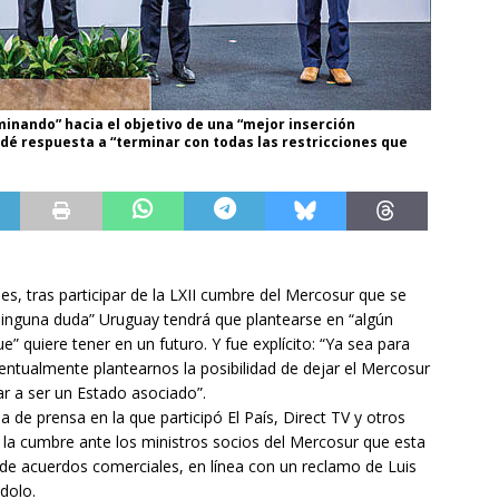
minando” hacia el objetivo de una “mejor inserción
dé respuesta a “terminar con todas las restricciones que
unes, tras participar de la LXII cumbre del Mercosur que se
 ninguna duda” Uruguay tendrá que plantearse en “algún
 quiere tener en un futuro. Y fue explícito: “Ya sea para
ventualmente plantearnos la posibilidad de dejar el Mercosur
r a ser un Estado asociado”.
a de prensa en la que participó El País, Direct TV y otros
 la cumbre ante los ministros socios del Mercosur que esta
 de acuerdos comerciales, en línea con un reclamo de Luis
dolo.