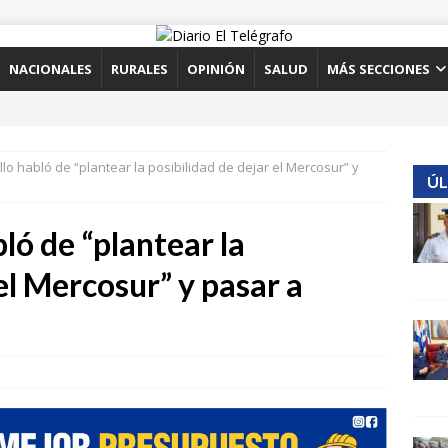
NACIONALES
RURALES
OPINIÓN
SALUD
MÁS SECCIONES
illo habló de “plantear la posibilidad de dejar el Mercosur” y
ÚL
bló de “plantear la
el Mercosur” y pasar a