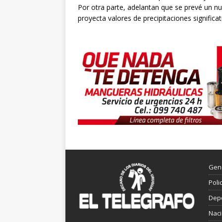
Por otra parte, adelantan que se prevé un nue
proyecta valores de precipitaciones significat
Gen
Poli
Dep
Nac