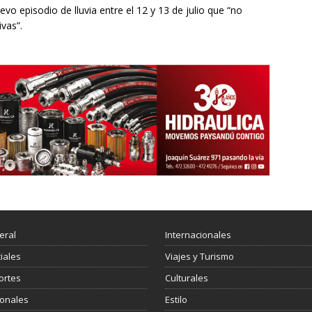
vo episodio de lluvia entre el 12 y 13 de julio que “no
ivas”.
eral
Internacionales
ciales
Viajes y Turismo
ortes
Culturales
ionales
Estilo