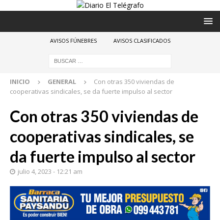
AVISOS FÚNEBRES
AVISOS CLASIFICADOS
INICIO
GENERAL
Con otras 350 viviendas de
cooperativas sindicales, se da fuerte impulso al sector
Con otras 350 viviendas de
cooperativas sindicales, se
da fuerte impulso al sector
julio 4, 2023 - 12:21 am