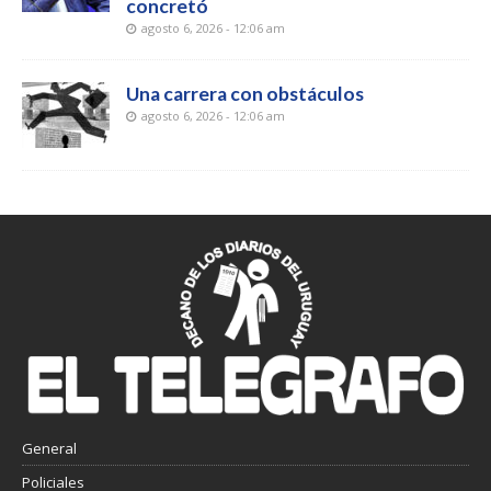
concretó
agosto 6, 2026 - 12:06 am
Una carrera con obstáculos
agosto 6, 2026 - 12:06 am
General
Policiales