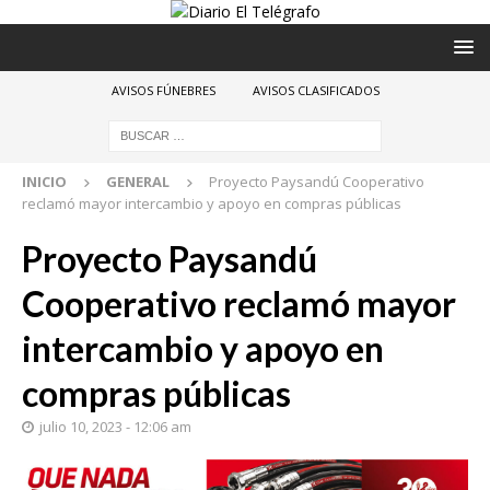
AVISOS FÚNEBRES
AVISOS CLASIFICADOS
INICIO
GENERAL
Proyecto Paysandú Cooperativo
reclamó mayor intercambio y apoyo en compras públicas
Proyecto Paysandú
Cooperativo reclamó mayor
intercambio y apoyo en
compras públicas
julio 10, 2023 - 12:06 am