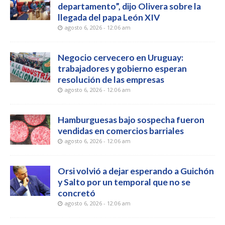
departamento”, dijo Olivera sobre la
llegada del papa León XIV
agosto 6, 2026 - 12:06 am
Negocio cervecero en Uruguay:
trabajadores y gobierno esperan
resolución de las empresas
agosto 6, 2026 - 12:06 am
Hamburguesas bajo sospecha fueron
vendidas en comercios barriales
agosto 6, 2026 - 12:06 am
Orsi volvió a dejar esperando a Guichón
y Salto por un temporal que no se
concretó
agosto 6, 2026 - 12:06 am