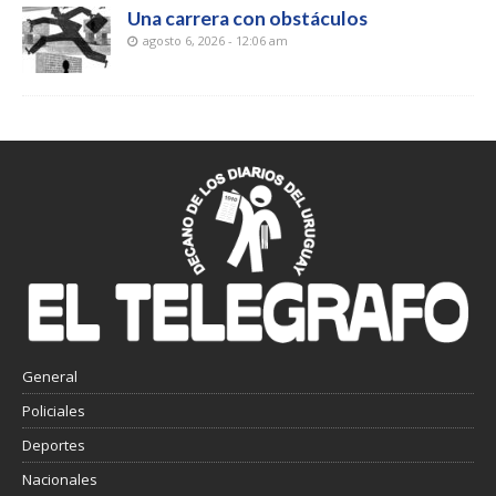
Una carrera con obstáculos
agosto 6, 2026 - 12:06 am
General
Policiales
Deportes
Nacionales