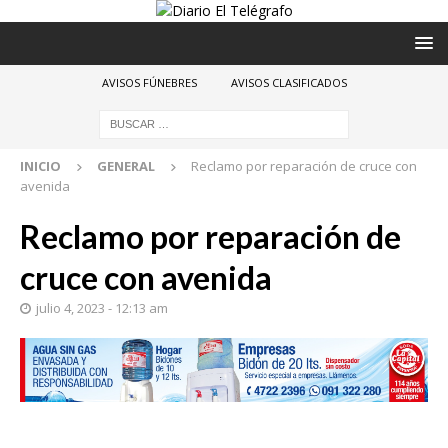
AVISOS FÚNEBRES
AVISOS CLASIFICADOS
INICIO
GENERAL
Reclamo por reparación de cruce con
avenida
Reclamo por reparación de
cruce con avenida
julio 4, 2023 - 12:13 am