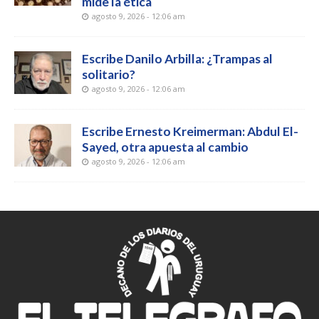
mide la ética
agosto 9, 2026 - 12:06 am
Escribe Danilo Arbilla: ¿Trampas al
solitario?
agosto 9, 2026 - 12:06 am
Escribe Ernesto Kreimerman: Abdul El-
Sayed, otra apuesta al cambio
agosto 9, 2026 - 12:06 am