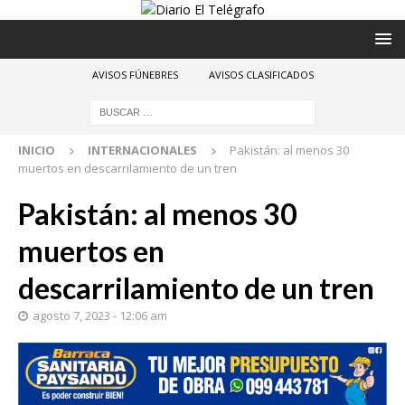
AVISOS FÚNEBRES
AVISOS CLASIFICADOS
INICIO
INTERNACIONALES
Pakistán: al menos 30
muertos en descarrilamiento de un tren
Pakistán: al menos 30
muertos en
descarrilamiento de un tren
agosto 7, 2023 - 12:06 am