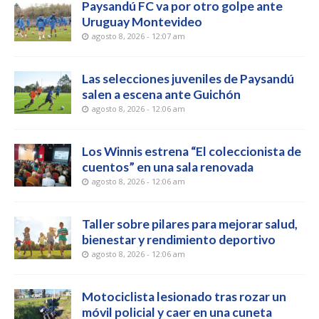
Paysandú FC va por otro golpe ante
Uruguay Montevideo
agosto 8, 2026 - 12:07 am
Las selecciones juveniles de Paysandú
salen a escena ante Guichón
agosto 8, 2026 - 12:06 am
Los Winnis estrena “El coleccionista de
cuentos” en una sala renovada
agosto 8, 2026 - 12:06 am
Taller sobre pilares para mejorar salud,
bienestar y rendimiento deportivo
agosto 8, 2026 - 12:06 am
Motociclista lesionado tras rozar un
móvil policial y caer en una cuneta