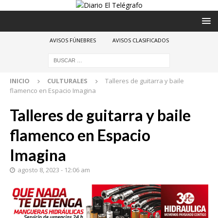
AVISOS FÚNEBRES
AVISOS CLASIFICADOS
INICIO
CULTURALES
Talleres de guitarra y baile
flamenco en Espacio Imagina
Talleres de guitarra y baile
flamenco en Espacio
Imagina
agosto 8, 2023 - 12:06 am