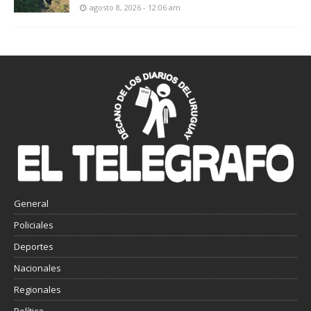
agosto 8, 2026 - 12:06 am
General
Policiales
Deportes
Nacionales
Regionales