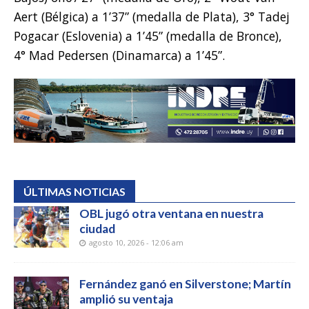
Aert (Bélgica) a 1’37” (medalla de Plata), 3° Tadej
Pogacar (Eslovenia) a 1’45” (medalla de Bronce),
4° Mad Pedersen (Dinamarca) a 1’45”.
ÚLTIMAS NOTICIAS
OBL jugó otra ventana en nuestra
ciudad
agosto 10, 2026 - 12:06 am
Fernández ganó en Silverstone; Martín
amplió su ventaja