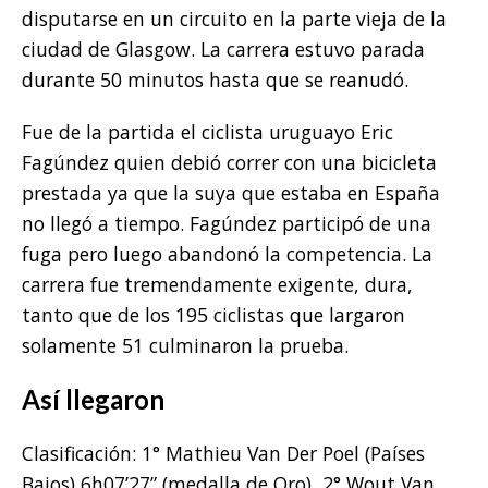
disputarse en un circuito en la parte vieja de la
ciudad de Glasgow. La carrera estuvo parada
durante 50 minutos hasta que se reanudó.
Fue de la partida el ciclista uruguayo Eric
Fagúndez quien debió correr con una bicicleta
prestada ya que la suya que estaba en España
no llegó a tiempo. Fagúndez participó de una
fuga pero luego abandonó la competencia. La
carrera fue tremendamente exigente, dura,
tanto que de los 195 ciclistas que largaron
solamente 51 culminaron la prueba.
Así llegaron
Clasificación: 1° Mathieu Van Der Poel (Países
Bajos) 6h07’27” (medalla de Oro), 2° Wout Van