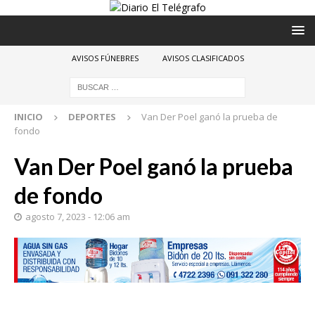
AVISOS FÚNEBRES
AVISOS CLASIFICADOS
INICIO
DEPORTES
Van Der Poel ganó la prueba de
fondo
Van Der Poel ganó la prueba
de fondo
agosto 7, 2023 - 12:06 am