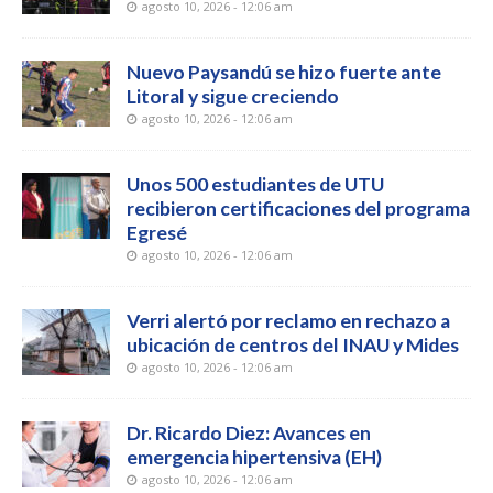
agosto 10, 2026 - 12:06 am
Nuevo Paysandú se hizo fuerte ante
Litoral y sigue creciendo
agosto 10, 2026 - 12:06 am
Unos 500 estudiantes de UTU
recibieron certificaciones del programa
Egresé
agosto 10, 2026 - 12:06 am
Verri alertó por reclamo en rechazo a
ubicación de centros del INAU y Mides
agosto 10, 2026 - 12:06 am
Dr. Ricardo Diez: Avances en
emergencia hipertensiva (EH)
agosto 10, 2026 - 12:06 am