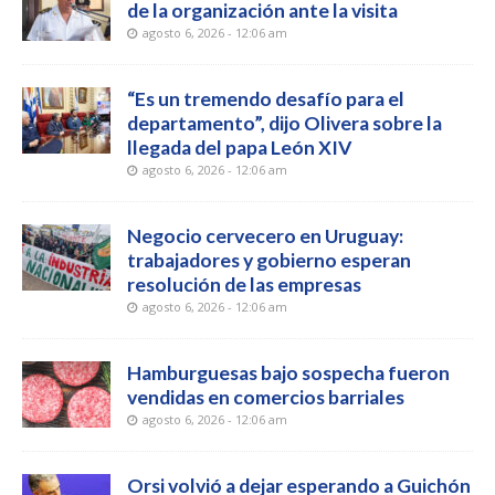
de la organización ante la visita
agosto 6, 2026 - 12:06 am
“Es un tremendo desafío para el
departamento”, dijo Olivera sobre la
llegada del papa León XIV
agosto 6, 2026 - 12:06 am
Negocio cervecero en Uruguay:
trabajadores y gobierno esperan
resolución de las empresas
agosto 6, 2026 - 12:06 am
Hamburguesas bajo sospecha fueron
vendidas en comercios barriales
agosto 6, 2026 - 12:06 am
Orsi volvió a dejar esperando a Guichón