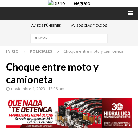
AVISOS FÚNEBRES
AVISOS CLASIFICADOS
INICIO
POLICIALES
Choque entre moto y camioneta
Choque entre moto y
camioneta
noviembre 1, 2023 - 12:06 am