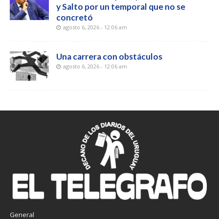
y Salto por un temporal que no se
concretó
agosto 6, 2026 - 12:06 am
Una carrera con obstáculos
agosto 6, 2026 - 12:06 am
General