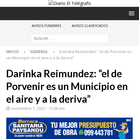
AVISOS FÚNEBRES
AVISOS CLASIFICADOS
INICIO
GENERAL
Darinka Reimundez: “el de Porvenir es
un Municipio en el aire y a la deriva”
Darinka Reimundez: “el de
Porvenir es un Municipio en
el aire y a la deriva”
noviembre 1, 2023 - 12:06 am