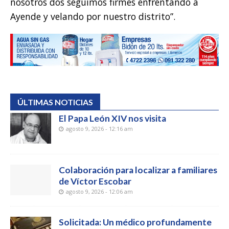
nosotros dos seguimos firmes enfrentando a
Ayende y velando por nuestro distrito”.
ÚLTIMAS NOTICIAS
El Papa León XIV nos visita
agosto 9, 2026 - 12:16 am
Colaboración para localizar a familiares
de Víctor Escobar
agosto 9, 2026 - 12:06 am
Solicitada: Un médico profundamente