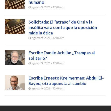
humano
agosto 9, 2026 - 12:06 am
Solicitada: El “atraso” de Orsi y la
insólita vara con la que la oposición
mide la ética
agosto 9, 2026 - 12:06 am
Escribe Danilo Arbilla: ¿Trampas al
solitario?
agosto 9, 2026 - 12:06 am
Escribe Ernesto Kreimerman: Abdul El-
Sayed, otra apuesta al cambio
agosto 9, 2026 - 12:06 am