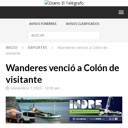
AVISOS FÚNEBRES
AVISOS CLASIFICADOS
INICIO
DEPORTES
Wanderes venció a Colón de
visitante
Wanderes venció a Colón de
visitante
noviembre 1, 2023 - 12:03 am