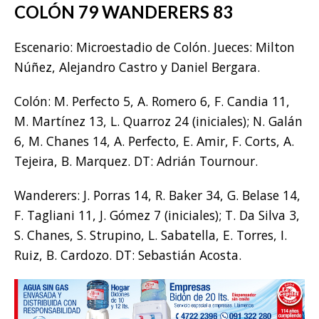
COLÓN 79 WANDERERS 83
Escenario: Microestadio de Colón. Jueces: Milton
Núñez, Alejandro Castro y Daniel Bergara.
Colón: M. Perfecto 5, A. Romero 6, F. Candia 11,
M. Martínez 13, L. Quarroz 24 (iniciales); N. Galán
6, M. Chanes 14, A. Perfecto, E. Amir, F. Corts, A.
Tejeira, B. Marquez. DT: Adrián Tournour.
Wanderers: J. Porras 14, R. Baker 34, G. Belase 14,
F. Tagliani 11, J. Gómez 7 (iniciales); T. Da Silva 3,
S. Chanes, S. Strupino, L. Sabatella, E. Torres, I.
Ruiz, B. Cardozo. DT: Sebastián Acosta.