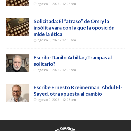
agosto 9, 2026 - 12:06 am
Solicitada: El “atraso” de Orsi y la
insólita vara con la que la oposición
mide la ética
agosto 9, 2026 - 12:06 am
Escribe Danilo Arbilla: ¿Trampas al
solitario?
agosto 9, 2026 - 12:06 am
Escribe Ernesto Kreimerman: Abdul El-
Sayed, otra apuesta al cambio
agosto 9, 2026 - 12:06 am