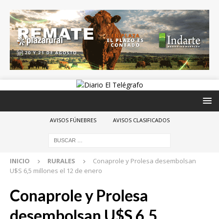
AVISOS FÚNEBRES
AVISOS CLASIFICADOS
INICIO
RURALES
Conaprole y Prolesa desembolsan
U$S 6,5 millones el 12 de enero
Conaprole y Prolesa
desembolsan U$S 6,5