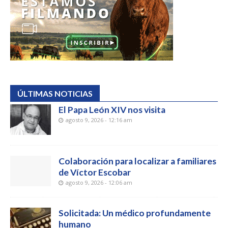
ÚLTIMAS NOTICIAS
El Papa León XIV nos visita
agosto 9, 2026 - 12:16 am
Colaboración para localizar a familiares
de Víctor Escobar
agosto 9, 2026 - 12:06 am
Solicitada: Un médico profundamente
humano