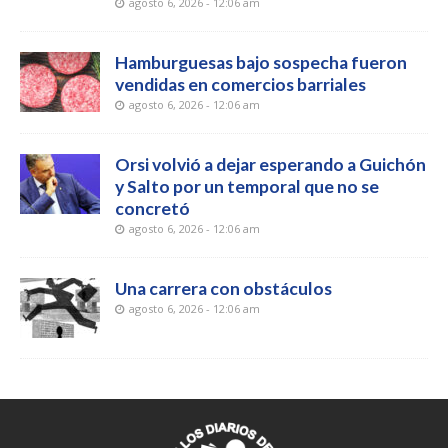
agosto 6, 2026 - 12:06 am
Hamburguesas bajo sospecha fueron
vendidas en comercios barriales
agosto 6, 2026 - 12:06 am
Orsi volvió a dejar esperando a Guichón
y Salto por un temporal que no se
concretó
agosto 6, 2026 - 12:06 am
Una carrera con obstáculos
agosto 6, 2026 - 12:06 am