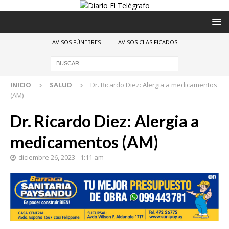
AVISOS FÚNEBRES
AVISOS CLASIFICADOS
INICIO
SALUD
Dr. Ricardo Diez: Alergia a medicamentos
(AM)
Dr. Ricardo Diez: Alergia a
medicamentos (AM)
diciembre 26, 2023 - 1:11 am