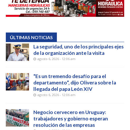
ÚLTIMAS NOTICIAS
La seguridad, uno de los principales ejes
de la organización ante la visita
agosto 6, 2026 - 12:06 am
“Es un tremendo desafío para el
departamento”, dijo Olivera sobre la
llegada del papa León XIV
agosto 6, 2026 - 12:06 am
Negocio cervecero en Uruguay:
trabajadores y gobierno esperan
resolución de las empresas