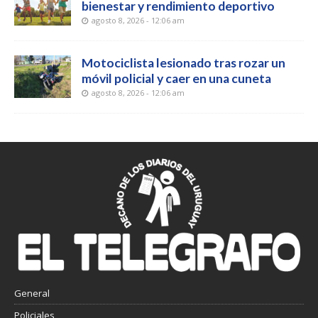
bienestar y rendimiento deportivo
agosto 8, 2026 - 12:06 am
Motociclista lesionado tras rozar un
móvil policial y caer en una cuneta
agosto 8, 2026 - 12:06 am
General
Policiales