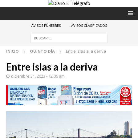
AVISOS FÚNEBRES
AVISOS CLASIFICADOS
INICIO
QUINTO DÍA
Entre islas a la deriva
Entre islas a la deriva
diciembre 31, 2023 - 12:06 am