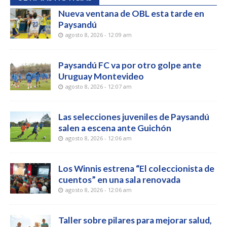
Nueva ventana de OBL esta tarde en
Paysandú
agosto 8, 2026 - 12:09 am
Paysandú FC va por otro golpe ante
Uruguay Montevideo
agosto 8, 2026 - 12:07 am
Las selecciones juveniles de Paysandú
salen a escena ante Guichón
agosto 8, 2026 - 12:06 am
Los Winnis estrena “El coleccionista de
cuentos” en una sala renovada
agosto 8, 2026 - 12:06 am
Taller sobre pilares para mejorar salud,