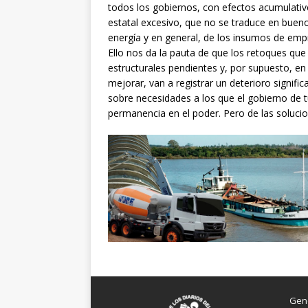
todos los gobiernos, con efectos acumulativ
estatal excesivo, que no se traduce en bueno
energía y en general, de los insumos de emp
Ello nos da la pauta de que los retoques qu
estructurales pendientes y, por supuesto, en
mejorar, van a registrar un deterioro signifi
sobre necesidades a los que el gobierno de t
permanencia en el poder. Pero de las solucion
Gen