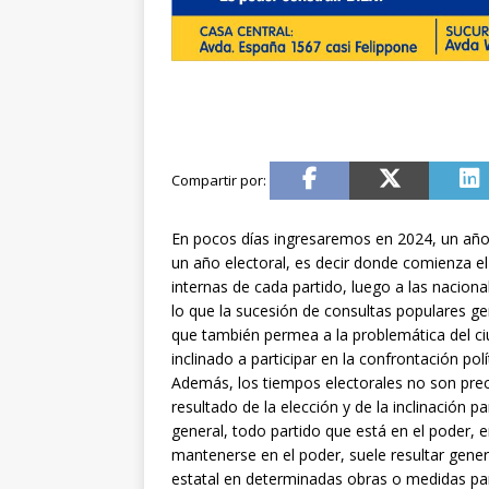
En pocos días ingresaremos en 2024, un año 
un año electoral, es decir donde comienza e
internas de cada partido, luego a las naciona
lo que la sucesión de consultas populares ge
que también permea a la problemática del c
inclinado a participar en la confrontación polí
Además, los tiempos electorales no son prec
resultado de la elección y de la inclinación p
general, todo partido que está en el poder, 
mantenerse en el poder, suele resultar gene
estatal en determinadas obras o medidas par