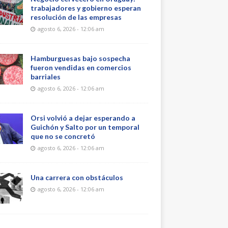
trabajadores y gobierno esperan
resolución de las empresas
agosto 6, 2026 - 12:06 am
Hamburguesas bajo sospecha
fueron vendidas en comercios
barriales
agosto 6, 2026 - 12:06 am
Orsi volvió a dejar esperando a
Guichón y Salto por un temporal
que no se concretó
agosto 6, 2026 - 12:06 am
Una carrera con obstáculos
agosto 6, 2026 - 12:06 am