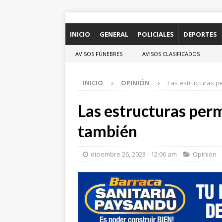
INICIO
GENERAL
POLICIALES
DEPORTES
AVISOS FÚNEBRES
AVISOS CLASIFICADOS
INICIO
OPINIÓN
Las estructuras 
Las estructuras per
también
diciembre 26, 2023 - 12:06 am
Opinión