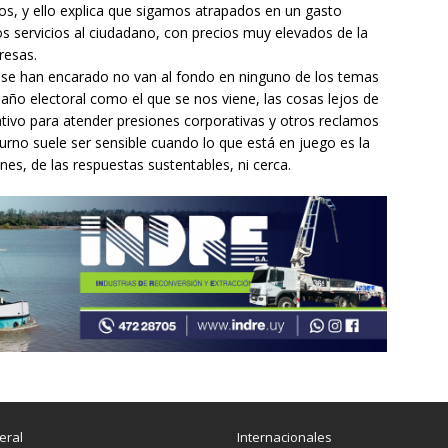
os, y ello explica que sigamos atrapados en un gasto
s servicios al ciudadano, con precios muy elevados de la
resas.
e se han encarado no van al fondo en ninguno de los temas
 año electoral como el que se nos viene, las cosas lejos de
cativo para atender presiones corporativas y otros reclamos
urno suele ser sensible cuando lo que está en juego es la
es, de las respuestas sustentables, ni cerca.
eral
Internacionales