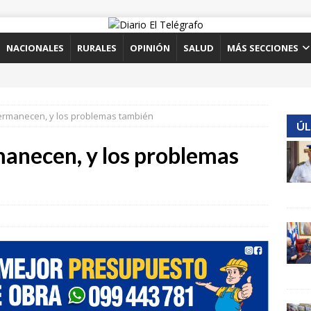
NACIONALES
RURALES
OPINIÓN
SALUD
MÁS SECCIONES
permanecen, y los problemas también
ÚL
manecen, y los problemas