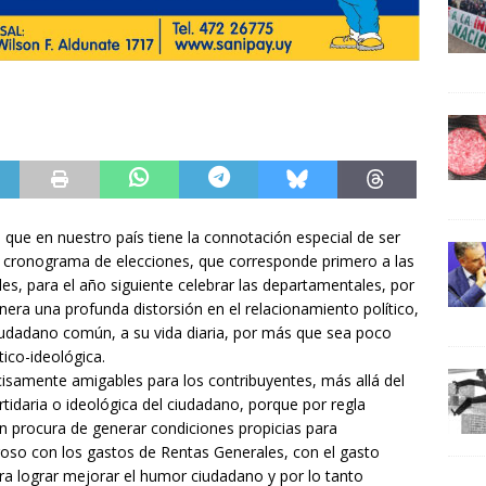
que en nuestro país tiene la connotación especial de ser
l cronograma de elecciones, que corresponde primero a las
les, para el año siguiente celebrar las departamentales, por
nera una profunda distorsión en el relacionamiento político,
iudadano común, a su vida diaria, por más que sea poco
tico-ideológica.
isamente amigables para los contribuyentes, más allá del
artidaria o ideológica del ciudadano, porque por regla
en procura de generar condiciones propicias para
roso con los gastos de Rentas Generales, con el gasto
a lograr mejorar el humor ciudadano y por lo tanto