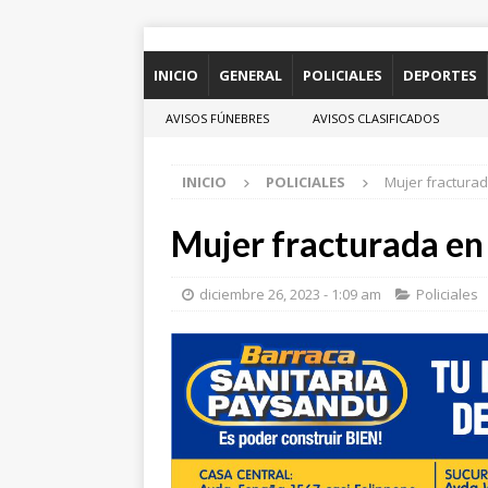
INICIO
GENERAL
POLICIALES
DEPORTES
AVISOS FÚNEBRES
AVISOS CLASIFICADOS
INICIO
POLICIALES
Mujer fracturad
Mujer fracturada en
diciembre 26, 2023 - 1:09 am
Policiales