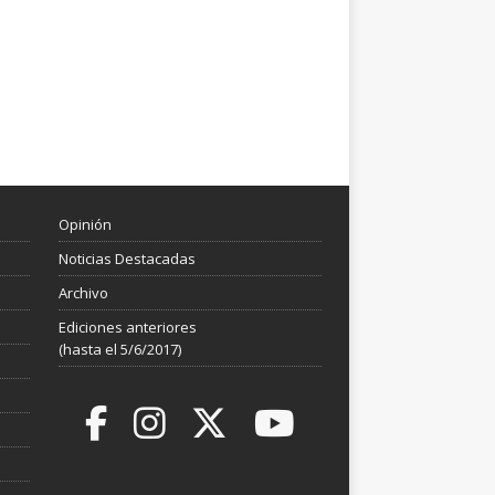
Opinión
Noticias Destacadas
Archivo
Ediciones anteriores
(hasta el 5/6/2017)