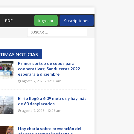
PDF
Ingresar
Suscripciones
TIMAS NOTICIAS
Primer sorteo de cupos para
cooperativas; Sanduceras 2022
esperará a diciembre
agosto 7, 2026 - 12:08 am
El río llegó a 6,09 metros y hay más
de 60 desplazados
agosto 7, 2026 - 12:06 am
Hoy charla sobre prevención del
cáncer y acompañamiento a