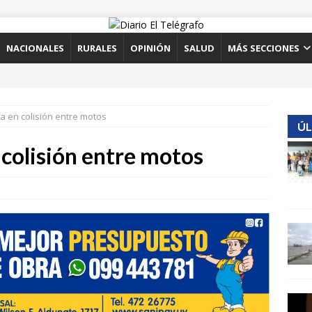
NACIONALES
RURALES
OPINIÓN
SALUD
MÁS SECCIONES
a en colisión entre motos
ÚL
 colisión entre motos