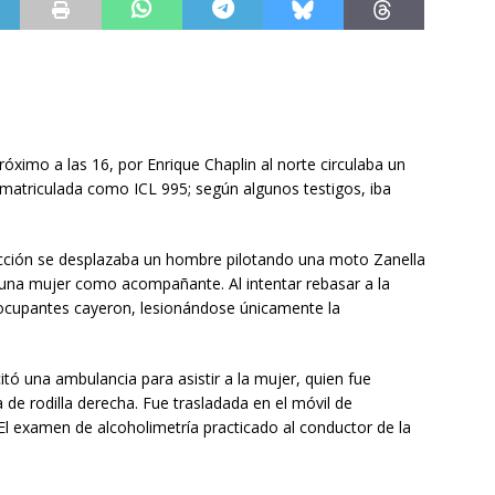
óximo a las 16, por Enrique Chaplin al norte circulaba un
atriculada como ICL 995; según algunos testigos, iba
ección se desplazaba un hombre pilotando una moto Zanella
na mujer como acompañante. Al intentar rebasar a la
 ocupantes cayeron, lesionándose únicamente la
citó una ambulancia para asistir a la mujer, quien fue
 de rodilla derecha. Fue trasladada en el móvil de
l examen de alcoholimetría practicado al conductor de la