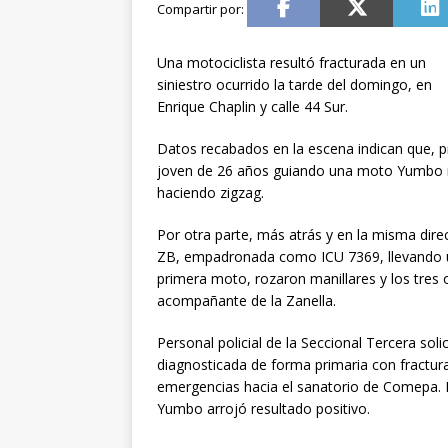
Una motociclista resultó fracturada en un
siniestro ocurrido la tarde del domingo, en
Enrique Chaplin y calle 44 Sur.
Datos recabados en la escena indican que, pr
joven de 26 años guiando una moto Yumbo m
haciendo zigzag.
Por otra parte, más atrás y en la misma dir
ZB, empadronada como ICU 7369, llevando u
primera moto, rozaron manillares y los tres
acompañante de la Zanella.
Personal policial de la Seccional Tercera soli
diagnosticada de forma primaria con fractura
emergencias hacia el sanatorio de Comepa. E
Yumbo arrojó resultado positivo.