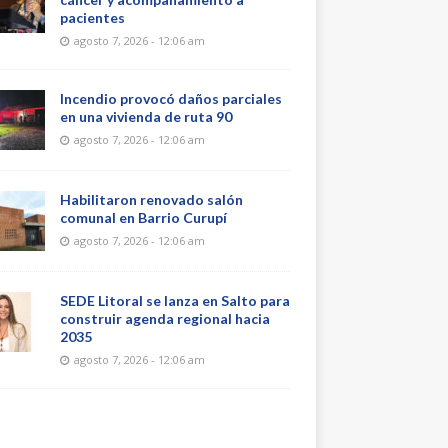
pacientes
agosto 7, 2026 - 12:06 am
Incendio provocó daños parciales
en una vivienda de ruta 90
agosto 7, 2026 - 12:06 am
Habilitaron renovado salón
comunal en Barrio Curupí
agosto 7, 2026 - 12:06 am
SEDE Litoral se lanza en Salto para
construir agenda regional hacia
2035
agosto 7, 2026 - 12:06 am