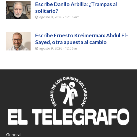
Escribe Danilo Arbilla: ¿Trampas al
solitario?
agosto 9, 2026 - 12:06 am
Escribe Ernesto Kreimerman: Abdul El-
Sayed, otra apuesta al cambio
agosto 9, 2026 - 12:06 am
General