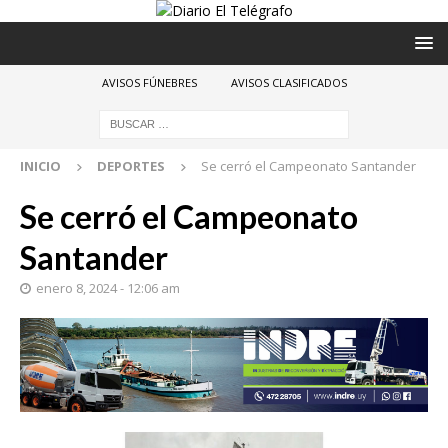
AVISOS FÚNEBRES
AVISOS CLASIFICADOS
INICIO
DEPORTES
Se cerró el Campeonato Santander
Se cerró el Campeonato
Santander
enero 8, 2024 - 12:06 am