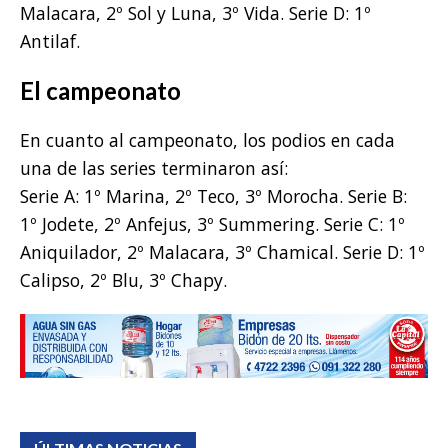
Malacara, 2º Sol y Luna, 3º Vida. Serie D: 1º
Antilaf.
El campeonato
En cuanto al campeonato, los podios en cada
una de las series terminaron así:
Serie A: 1º Marina, 2º Teco, 3º Morocha. Serie B:
1º Jodete, 2º Anfejus, 3º Summering. Serie C: 1º
Aniquilador, 2º Malacara, 3º Chamical. Serie D: 1º
Calipso, 2º Blu, 3º Chapy.