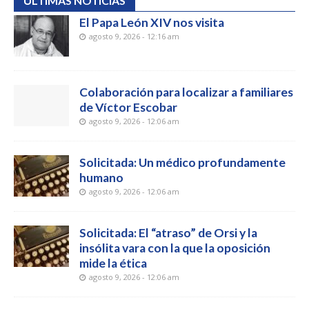
ÚLTIMAS NOTICIAS
El Papa León XIV nos visita
agosto 9, 2026 - 12:16 am
Colaboración para localizar a familiares
de Víctor Escobar
agosto 9, 2026 - 12:06 am
Solicitada: Un médico profundamente
humano
agosto 9, 2026 - 12:06 am
Solicitada: El “atraso” de Orsi y la
insólita vara con la que la oposición
mide la ética
agosto 9, 2026 - 12:06 am