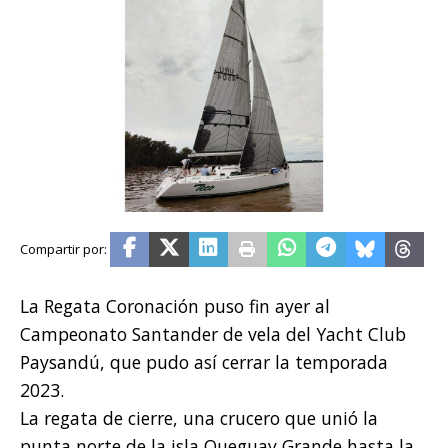
La Regata Coronación puso fin ayer al
Campeonato Santander de vela del Yacht Club
Paysandú, que pudo así cerrar la temporada
2023.
La regata de cierre, una crucero que unió la
punta norte de la isla Queguay Grande hasta la