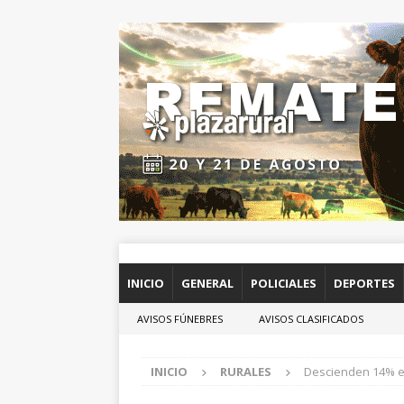
INICIO
GENERAL
POLICIALES
DEPORTES
AVISOS FÚNEBRES
AVISOS CLASIFICADOS
INICIO
RURALES
Descienden 14% e