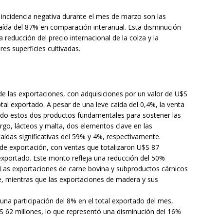
 incidencia negativa durante el mes de marzo son las
caída del 87% en comparación interanual. Esta disminución
 reducción del precio internacional de la colza y la
es superficies cultivadas.
de las exportaciones, con adquisiciones por un valor de U$S
tal exportado. A pesar de una leve caída del 0,4%, la venta
endo estos dos productos fundamentales para sostener las
go, lácteos y malta, dos elementos clave en las
aídas significativas del 59% y 4%, respectivamente.
de exportación, con ventas que totalizaron U$S 87
 exportado. Este monto refleja una reducción del 50%
 Las exportaciones de carne bovina y subproductos cárnicos
 mientras que las exportaciones de madera y sus
una participación del 8% en el total exportado del mes,
$S 62 millones, lo que representó una disminución del 16%