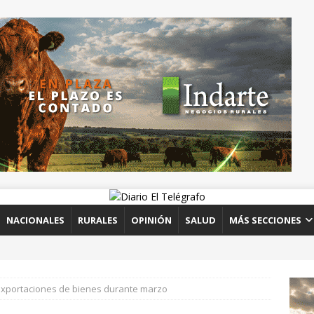
NACIONALES
RURALES
OPINIÓN
SALUD
MÁS SECCIONES
xportaciones de bienes durante marzo