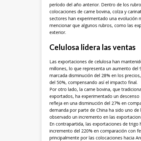
período del año anterior. Dentro de los rubro
colocaciones de carne bovina, colza y carina
sectores han experimentado una evolución ne
mencionar que algunos rubros, como las expo
exterior.
Celulosa lidera las ventas
Las exportaciones de celulosa han mantenido
millones, lo que representa un aumento del 
marcada disminución del 28% en los precios
del 50%, compensando así el impacto final.
Por otro lado, la carne bovina, que tradicion
exportados, ha experimentado un descenso s
refleja en una disminución del 27% en comp
demanda por parte de China ha sido uno de l
observado un incremento en las exportacion
En contrapartida, las exportaciones de trig
incremento del 220% en comparación con fe
principalmente por las colocaciones hacia Ang