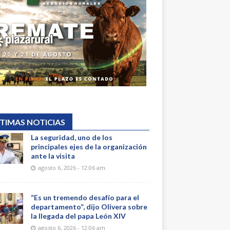
TIMAS NOTICIAS
La seguridad, uno de los
principales ejes de la organización
ante la visita
agosto 6, 2026 - 12:06 am
“Es un tremendo desafío para el
departamento”, dijo Olivera sobre
la llegada del papa León XIV
agosto 6, 2026 - 12:06 am