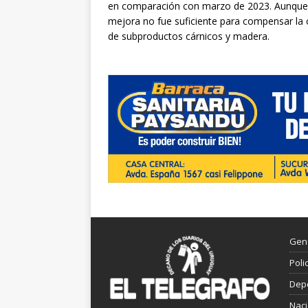
en comparación con marzo de 2023. Aunque l
mejora no fue suficiente para compensar la 
de subproductos cárnicos y madera.
Gen
Poli
Dep
Nac