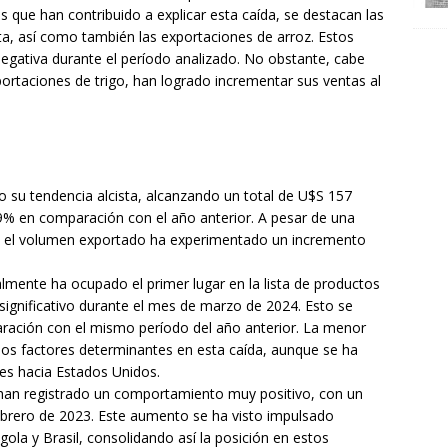
s que han contribuido a explicar esta caída, se destacan las
ta, así como también las exportaciones de arroz. Estos
gativa durante el período analizado. No obstante, cabe
rtaciones de trigo, han logrado incrementar sus ventas al
 su tendencia alcista, alcanzando un total de U$S 157
9% en comparación con el año anterior. A pesar de una
, el volumen exportado ha experimentado un incremento
almente ha ocupado el primer lugar en la lista de productos
ignificativo durante el mes de marzo de 2024. Esto se
aración con el mismo período del año anterior. La menor
os factores determinantes en esta caída, aunque se ha
es hacia Estados Unidos.
o han registrado un comportamiento muy positivo, con un
brero de 2023. Este aumento se ha visto impulsado
ola y Brasil, consolidando así la posición en estos