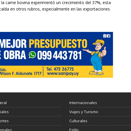
a carne bovina experimentó un crecimiento del 37%, esta
caída en otros rubros, especialmente en las exportaciones
eral
Internacionales
ciales
Viajes y Turismo
ortes
Culturales
ionales
Estilo