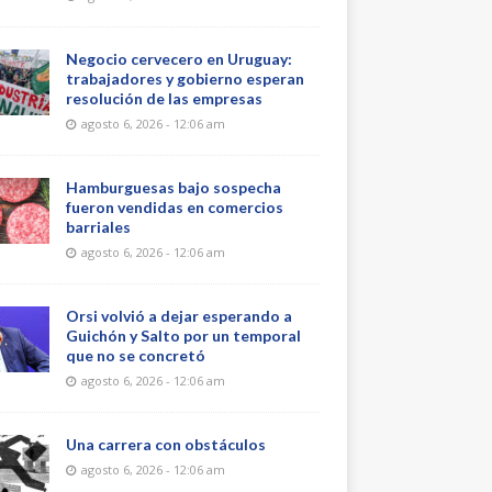
Negocio cervecero en Uruguay:
trabajadores y gobierno esperan
resolución de las empresas
agosto 6, 2026 - 12:06 am
Hamburguesas bajo sospecha
fueron vendidas en comercios
barriales
agosto 6, 2026 - 12:06 am
Orsi volvió a dejar esperando a
Guichón y Salto por un temporal
que no se concretó
agosto 6, 2026 - 12:06 am
Una carrera con obstáculos
agosto 6, 2026 - 12:06 am