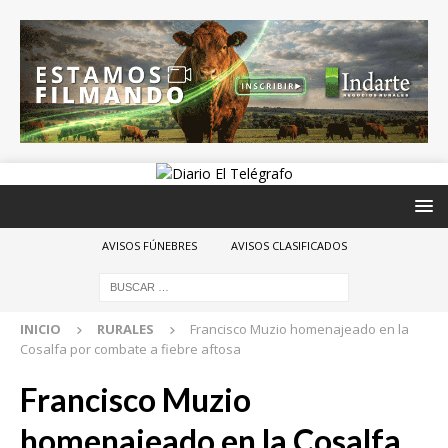
AVISOS FÚNEBRES
AVISOS CLASIFICADOS
INICIO
RURALES
Francisco Muzio homenajeado en la
Cosalfa por combate a fiebre aftosa
Francisco Muzio
homenajeado en la Cosalfa