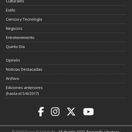
Culturales
Estilo
Ciencia y Tecnología
Negocios
Entretenimiento
Quinto Día
Opinión
Noticias Destacadas
Archivo
Ediciones anteriores
(hasta el 5/6/2017)
© 2020 Diario El Telégrafo ·
18 de Julio 1027, Paysandú, Uruguay
·