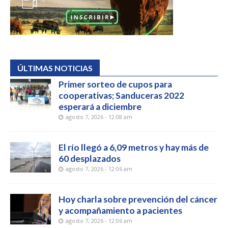
ÚLTIMAS NOTICIAS
Primer sorteo de cupos para
cooperativas; Sanduceras 2022
esperará a diciembre
agosto 7, 2026 - 12:08 am
El río llegó a 6,09 metros y hay más de
60 desplazados
agosto 7, 2026 - 12:06 am
Hoy charla sobre prevención del cáncer
y acompañamiento a pacientes
agosto 7, 2026 - 12:06 am