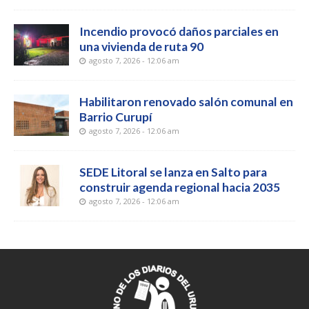
Incendio provocó daños parciales en
una vivienda de ruta 90
agosto 7, 2026 - 12:06 am
Habilitaron renovado salón comunal en
Barrio Curupí
agosto 7, 2026 - 12:06 am
SEDE Litoral se lanza en Salto para
construir agenda regional hacia 2035
agosto 7, 2026 - 12:06 am