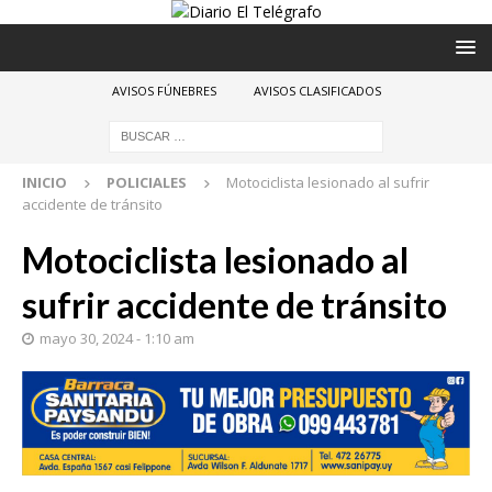
AVISOS FÚNEBRES
AVISOS CLASIFICADOS
INICIO
POLICIALES
Motociclista lesionado al sufrir
accidente de tránsito
Motociclista lesionado al
sufrir accidente de tránsito
mayo 30, 2024 - 1:10 am