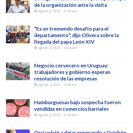
de la organización ante la visita
agosto 6, 2026 - 12:06 am
“Es un tremendo desafío para el
departamento”, dijo Olivera sobre la
llegada del papa León XIV
agosto 6, 2026 - 12:06 am
Negocio cervecero en Uruguay:
trabajadores y gobierno esperan
resolución de las empresas
agosto 6, 2026 - 12:06 am
Hamburguesas bajo sospecha fueron
vendidas en comercios barriales
agosto 6, 2026 - 12:06 am
Orsi volvió a dejar esperando a Guichón