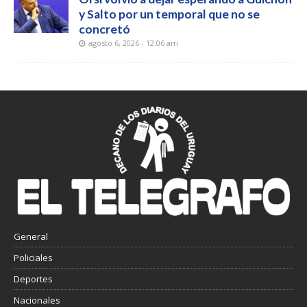
y Salto por un temporal que no se
concretó
agosto 6, 2026 - 12:06 am
General
Policiales
Deportes
Nacionales