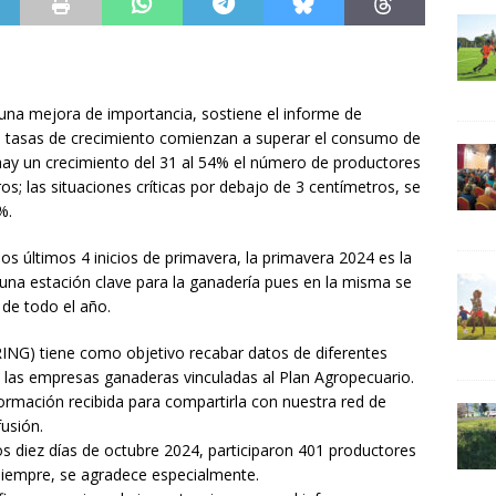
 una mejora de importancia, sostiene el informe de
Las tasas de crecimiento comienzan a superar el consumo de
hay un crecimiento del 31 al 54% el número de productores
os; las situaciones críticas por debajo de 3 centímetros, se
%.
os últimos 4 inicios de primavera, la primavera 2024 es la
 una estación clave para la ganadería pues en la misma se
 de todo el año.
ING) tiene como objetivo recabar datos de diferentes
 las empresas ganaderas vinculadas al Plan Agropecuario.
ormación recibida para compartirla con nuestra red de
usión.
ros diez días de octubre 2024, participaron 401 productores
siempre, se agradece especialmente.