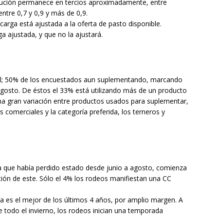
ibución permanece en tercios aproximadamente, entre
ntre 0,7 y 0,9 y más de 0,9.
carga está ajustada a la oferta de pasto disponible.
a ajustada, y que no la ajustará.
al; 50% de los encuestados aun suplementando, marcando
gosto. De éstos el 33% está utilizando más de un producto
una gran variación entre productos usados para suplementar,
s comerciales y la categoría preferida, los terneros y
ía que había perdido estado desde junio a agosto, comienza
ción de este. Sólo el 4% los rodeos manifiestan una CC
ría es el mejor de los últimos 4 años, por amplio margen. A
 todo el invierno, los rodeos inician una temporada