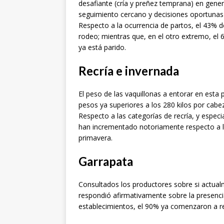
desafiante (cría y preñez temprana) en gene
seguimiento cercano y decisiones oportunas d
Respecto a la ocurrencia de partos, el 43% 
rodeo; mientras que, en el otro extremo, el
ya está parido.
Recría e invernada
El peso de las vaquillonas a entorar en esta
pesos ya superiores a los 280 kilos por cabe
Respecto a las categorías de recría, y especi
han incrementado notoriamente respecto a l
primavera.
Garrapata
Consultados los productores sobre si actua
respondió afirmativamente sobre la presencia
establecimientos, el 90% ya comenzaron a rea