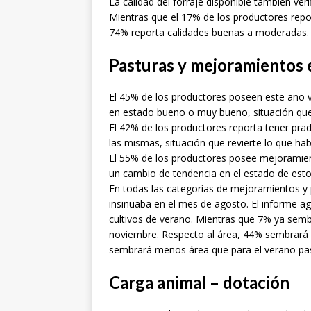
La calidad del forraje disponible también ver
Mientras que el 17% de los productores repor
74% reporta calidades buenas a moderadas.
Pasturas y mejoramientos 
El 45% de los productores poseen este año 
en estado bueno o muy bueno, situación que
El 42% de los productores reporta tener pra
las mismas, situación que revierte lo que ha
El 55% de los productores posee mejoramient
un cambio de tendencia en el estado de es
En todas las categorías de mejoramientos y 
insinuaba en el mes de agosto. El informe 
cultivos de verano. Mientras que 7% ya sem
noviembre. Respecto al área, 44% sembrará
sembrará menos área que para el verano pa
Carga animal – dotación