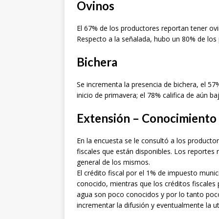
Ovinos
El 67% de los productores reportan tener ov
Respecto a la señalada, hubo un 80% de los
Bichera
Se incrementa la presencia de bichera, el 57
inicio de primavera; el 78% califica de aún baj
Extensión – Conocimiento d
En la encuesta se le consultó a los producto
fiscales que están disponibles. Los reporte
general de los mismos.
El crédito fiscal por el 1% de impuesto munic
conocido, mientras que los créditos fiscales 
agua son poco conocidos y por lo tanto poco 
incrementar la difusión y eventualmente la ut