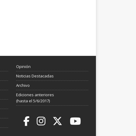
Opinión
Noticias Destacadas
Archivo
Ediciones anteriores
(hasta el 5/6/2017)