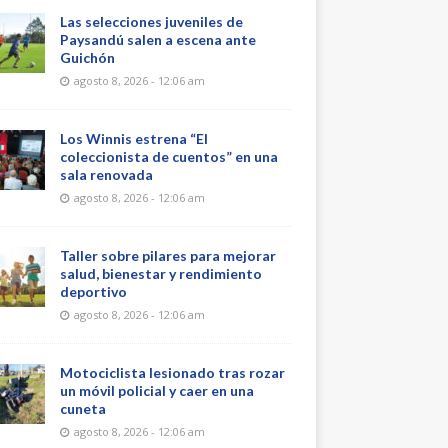
Las selecciones juveniles de
Paysandú salen a escena ante
Guichón
agosto 8, 2026 - 12:06 am
Los Winnis estrena “El
coleccionista de cuentos” en una
sala renovada
agosto 8, 2026 - 12:06 am
Taller sobre pilares para mejorar
salud, bienestar y rendimiento
deportivo
agosto 8, 2026 - 12:06 am
Motociclista lesionado tras rozar
un móvil policial y caer en una
cuneta
agosto 8, 2026 - 12:06 am