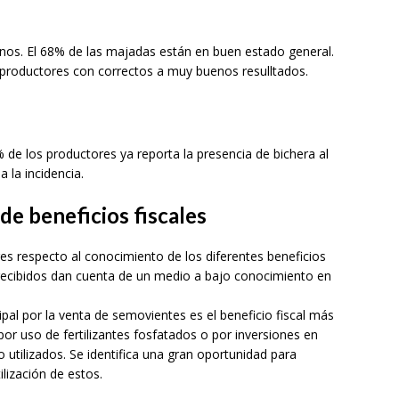
inos. El 68% de las majadas están en buen estado general.
 productores con correctos a muy buenos resulltados.
% de los productores ya reporta la presencia de bichera al
a la incidencia.
e beneficios fiscales
res respecto al conocimiento de los diferentes beneficios
s recibidos dan cuenta de un medio a bajo conocimiento en
ipal por la venta de semovientes es el beneficio fiscal más
por uso de fertilizantes fosfatados o por inversiones en
utilizados. Se identifica una gran oportunidad para
ilización de estos.