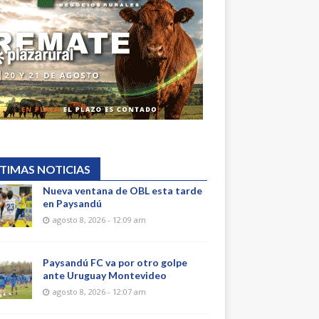
TIMAS NOTICIAS
Nueva ventana de OBL esta tarde
en Paysandú
agosto 8, 2026 - 12:09 am
Paysandú FC va por otro golpe
ante Uruguay Montevideo
agosto 8, 2026 - 12:07 am