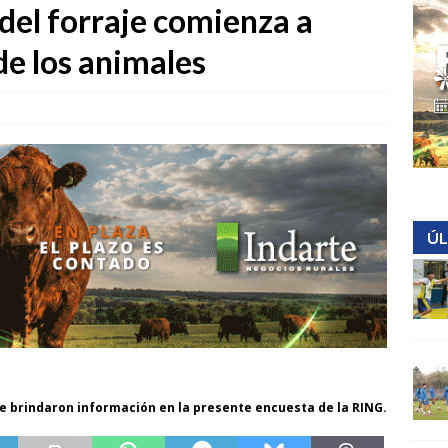
del forraje comienza a
de los animales
ÚL
ue brindaron información en la presente encuesta de la RING.