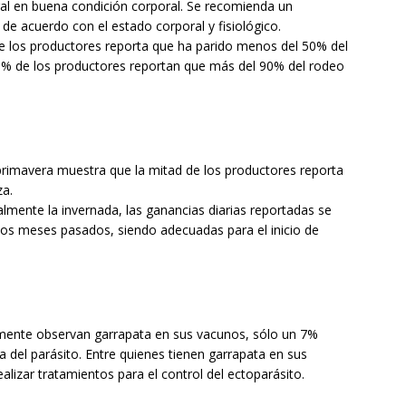
ral en buena condición corporal. Se recomienda un
e acuerdo con el estado corporal y fisiológico.
de los productores reporta que ha parido menos del 50% del
 6% de los productores reportan que más del 90% del rodeo
 primavera muestra que la mitad de los productores reporta
za.
almente la invernada, las ganancias diarias reportadas se
os meses pasados, siendo adecuadas para el inicio de
lmente observan garrapata en sus vacunos, sólo un 7%
 del parásito. Entre quienes tienen garrapata en sus
lizar tratamientos para el control del ectoparásito.