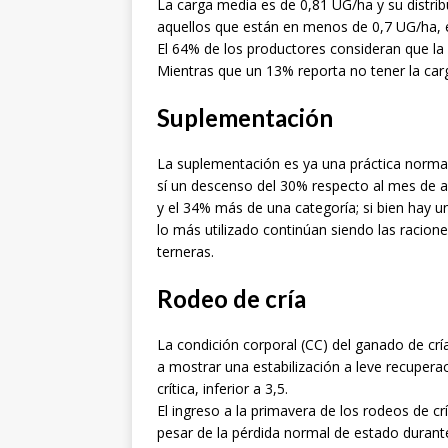
La carga media es de 0,81 UG/ha y su distr
aquellos que están en menos de 0,7 UG/ha, e
El 64% de los productores consideran que la 
Mientras que un 13% reporta no tener la carg
Suplementación
La suplementación es ya una práctica norm
sí un descenso del 30% respecto al mes de a
y el 34% más de una categoría; si bien hay 
lo más utilizado continúan siendo las racione
terneras.
Rodeo de cría
La condición corporal (CC) del ganado de cr
a mostrar una estabilización a leve recupera
crítica, inferior a 3,5.
El ingreso a la primavera de los rodeos de c
pesar de la pérdida normal de estado durante