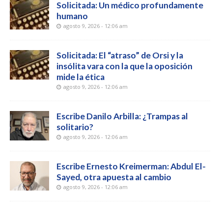
Solicitada: Un médico profundamente
humano
agosto 9, 2026 - 12:06 am
Solicitada: El “atraso” de Orsi y la
insólita vara con la que la oposición
mide la ética
agosto 9, 2026 - 12:06 am
Escribe Danilo Arbilla: ¿Trampas al
solitario?
agosto 9, 2026 - 12:06 am
Escribe Ernesto Kreimerman: Abdul El-
Sayed, otra apuesta al cambio
agosto 9, 2026 - 12:06 am