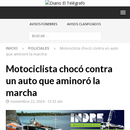
AVISOS FÚNEBRES
AVISOS CLASIFICADOS
INICIO
POLICIALES
Motociclista chocó contra un auto
que aminoró la marcha
Motociclista chocó contra
un auto que aminoró la
marcha
noviembre 22, 2024 - 12:32 am