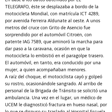
TELEGRAFO, éste se desplazaba a bordo de la
motocicleta Mondial, con matrícula ICT 4289,
por avenida Ferreira Aldunate al oeste. A unos
metros del cruce con Grito de Asencio fue
sorprendido por el automóvil Citroën, con
patente IAG 7589, que aminoró la marcha para
dar paso a la caravana, ocasión en que la
motocicleta lo embistió en el paragolpe trasero.
El automóvil, en tanto, era conducido por una
mujer, a quien acompañaban menores.
A raíz del choque, el motociclista cayó y golpeó
su rostro, ocasionándole sangrado. Al arribo de
personal de la Brigada de Tránsito se solicitó una
ambulancia. Una vez en el lugar, un médico de
UCEM le diagnosticó fractura en hueso nasal, por
lo que se dispuso su traslado al Hospital Escuela