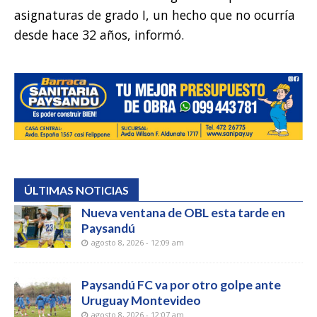
asignaturas de grado I, un hecho que no ocurría
desde hace 32 años, informó.
ÚLTIMAS NOTICIAS
Nueva ventana de OBL esta tarde en
Paysandú
agosto 8, 2026 - 12:09 am
Paysandú FC va por otro golpe ante
Uruguay Montevideo
agosto 8, 2026 - 12:07 am