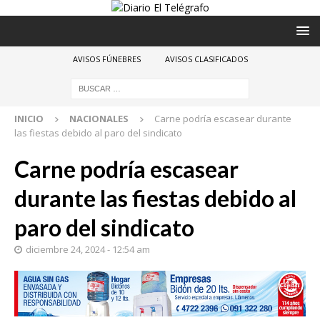
AVISOS FÚNEBRES
AVISOS CLASIFICADOS
INICIO
NACIONALES
Carne podría escasear durante
las fiestas debido al paro del sindicato
Carne podría escasear
durante las fiestas debido al
paro del sindicato
diciembre 24, 2024 - 12:54 am