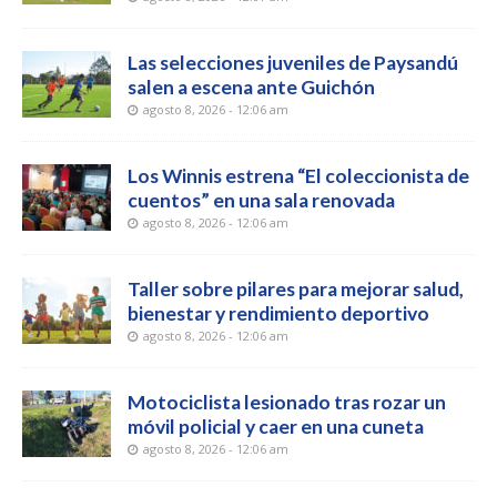
Las selecciones juveniles de Paysandú
salen a escena ante Guichón
agosto 8, 2026 - 12:06 am
Los Winnis estrena “El coleccionista de
cuentos” en una sala renovada
agosto 8, 2026 - 12:06 am
Taller sobre pilares para mejorar salud,
bienestar y rendimiento deportivo
agosto 8, 2026 - 12:06 am
Motociclista lesionado tras rozar un
móvil policial y caer en una cuneta
agosto 8, 2026 - 12:06 am