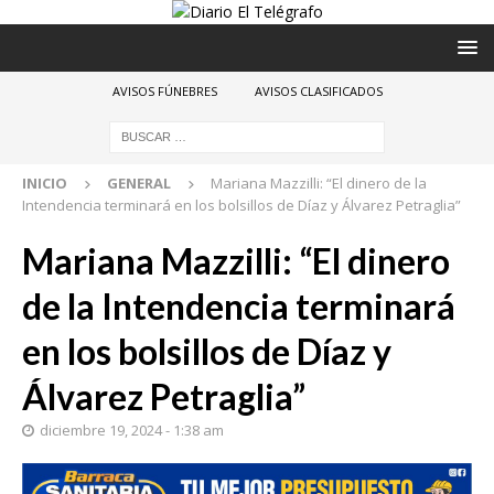
AVISOS FÚNEBRES
AVISOS CLASIFICADOS
INICIO
GENERAL
Mariana Mazzilli: “El dinero de la
Intendencia terminará en los bolsillos de Díaz y Álvarez Petraglia”
Mariana Mazzilli: “El dinero
de la Intendencia terminará
en los bolsillos de Díaz y
Álvarez Petraglia”
diciembre 19, 2024 - 1:38 am