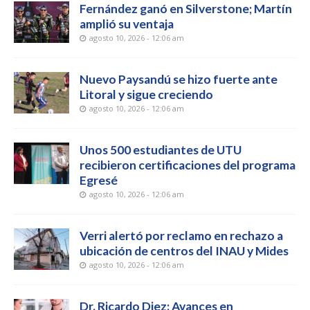
Fernández ganó en Silverstone; Martín
amplió su ventaja
agosto 10, 2026 - 12:06 am
Nuevo Paysandú se hizo fuerte ante
Litoral y sigue creciendo
agosto 10, 2026 - 12:06 am
Unos 500 estudiantes de UTU
recibieron certificaciones del programa
Egresé
agosto 10, 2026 - 12:06 am
Verri alertó por reclamo en rechazo a
ubicación de centros del INAU y Mides
agosto 10, 2026 - 12:06 am
Dr. Ricardo Diez: Avances en