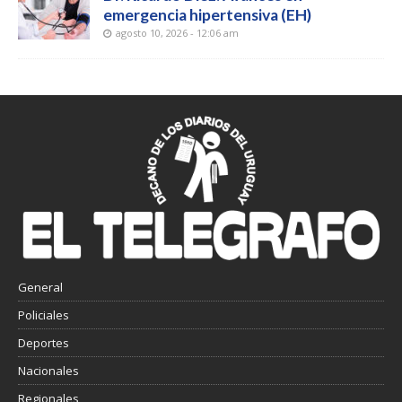
emergencia hipertensiva (EH)
agosto 10, 2026 - 12:06 am
General
Policiales
Deportes
Nacionales
Regionales