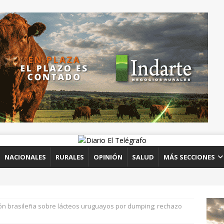
NACIONALES
RURALES
OPINIÓN
SALUD
MÁS SECCIONES
ón brasileña sobre lácteos uruguayos por dumping; rechazo