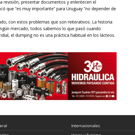
a revisión, presentar documentos y enlentecen el
tacó que “es muy importante” para Uruguay “no depender de
do, con estos problemas que son reiterativos. La historia
ingún mercado, todos sabemos lo que pasó cuando
dial, el dumping no es una práctica habitual en los lácteos.
eral
Internacionales
ciales
Viajes y Turismo