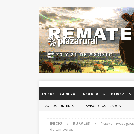
INICIO
GENERAL
POLICIALES
DEPORTES
AVISOS FÚNEBRES
AVISOS CLASIFICADOS
INICIO
RURALES
Nueva investigaci
de tamberos