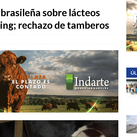
brasileña sobre lácteos
ing; rechazo de tamberos
ÚL