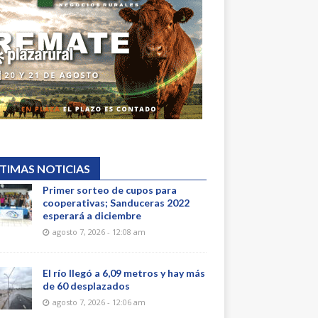
TIMAS NOTICIAS
Primer sorteo de cupos para
cooperativas; Sanduceras 2022
esperará a diciembre
agosto 7, 2026 - 12:08 am
El río llegó a 6,09 metros y hay más
de 60 desplazados
agosto 7, 2026 - 12:06 am