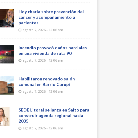
Hoy charla sobre prevención del
cáncer y acompañamiento a
pacientes
agosto 7, 2026 - 12:06 am
Incendio provocó daños parciales
en una vivienda de ruta 90
agosto 7, 2026 - 12:06 am
Habilitaron renovado salón
comunal en Barrio Curupí
agosto 7, 2026 - 12:06 am
SEDE Litoral se lanza en Salto para
construir agenda regional hacia
2035
agosto 7, 2026 - 12:06 am