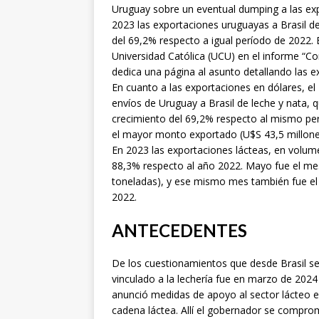
Uruguay sobre un eventual dumping a las exp
2023 las exportaciones uruguayas a Brasil d
del 69,2% respecto a igual período de 2022. E
Universidad Católica (UCU) en el informe “C
dedica una página al asunto detallando las 
En cuanto a las exportaciones en dólares, el
envíos de Uruguay a Brasil de leche y nata,
crecimiento del 69,2% respecto al mismo per
el mayor monto exportado (U$S 43,5 millones)
En 2023 las exportaciones lácteas, en volume
88,3% respecto al año 2022. Mayo fue el m
toneladas), y ese mismo mes también fue el
2022.
ANTECEDENTES
De los cuestionamientos que desde Brasil s
vinculado a la lechería fue en marzo de 20
anunció medidas de apoyo al sector lácteo en
cadena láctea. Allí el gobernador se comprome