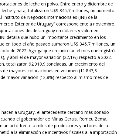
ortaciones de leche en polvo. Entre enero y diciembre de
e leche y nata, totalizaron U$S 345,7 millones, un aumento
l Instituto de Negocios Internacionales (INI) de la
omercio Exterior de Uruguay” correspondiente a noviembre
exportaciones desde Uruguay en dólares y volumen.
 INI detalla que hubo un importante crecimiento en los
 que en todo el año pasado sumaron U$S 345,7 millones, un
íodo de 2022. Agrega que en junio fue el mes que registró
, y abril el de mayor variación (22,1%) respecto a 2022.
n, totalizaron 92.910,9 toneladas, un crecimiento del
es de mayores colocaciones en volumen (11.847,3
 de mayor variación (12,8%) respecto al mismo mes de
e hacen a Uruguay, el antecedente cercano más sonado
24 cuando el gobernador de Minas Gerais, Romeu Zema,
 un acto frente a miles de productores y actores de la
tió a la eliminación de incentivos fiscales a la importación