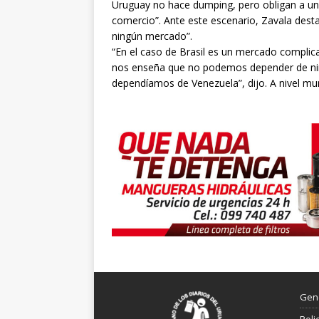
Uruguay no hace dumping, pero obligan a un
comercio”. Ante este escenario, Zavala des
ningún mercado”.
“En el caso de Brasil es un mercado complica
nos enseña que no podemos depender de n
dependíamos de Venezuela”, dijo. A nivel mun
Gen
Poli