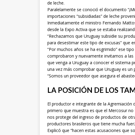
de leche.
Paralelamente se conoció el documento “¡Mina
importaciones “subsidiadas” de leche proven
Inmediatamente el ministro Fernando Mattos
desde la Expo Activa que se estaba realiza
“Rechazamos que Uruguay subsidie su produc
para desestimar este tipo de excusas” que en
“Por muchos años se ha esgrimido” ese tipo 
comprobaron y nuevamente invitamos a las a
que venga a Uruguay a conocer el sistema p
una vez más comprobar que Uruguay es un pa
“Somos un proveedor que asegura el abastec
LA POSICIÓN DE LOS TA
El productor e integrante de la Agremiación
primero que muestra es que el Mercosur no 
nos protege del ingreso de productos de otr
productores brasileros que tiene mucha fuer
Explicó que “hacen estas acusaciones que so