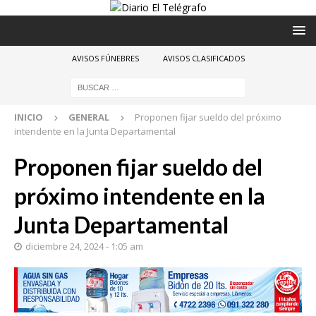
AVISOS FÚNEBRES
AVISOS CLASIFICADOS
INICIO
GENERAL
Proponen fijar sueldo del próximo
intendente en la Junta Departamental
Proponen fijar sueldo del
próximo intendente en la
Junta Departamental
diciembre 24, 2024 - 1:05 am