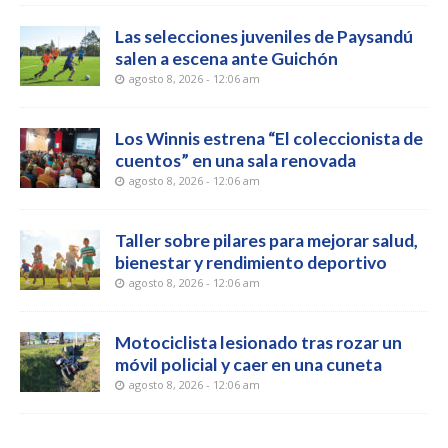
Las selecciones juveniles de Paysandú
salen a escena ante Guichón
agosto 8, 2026 - 12:06 am
Los Winnis estrena “El coleccionista de
cuentos” en una sala renovada
agosto 8, 2026 - 12:06 am
Taller sobre pilares para mejorar salud,
bienestar y rendimiento deportivo
agosto 8, 2026 - 12:06 am
Motociclista lesionado tras rozar un
móvil policial y caer en una cuneta
agosto 8, 2026 - 12:06 am