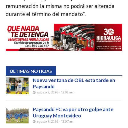
remuneración la misma no podrá ser alterada
durante el término del mandato”.
ÚLTIMAS NOTICIAS
Nueva ventana de OBL esta tarde en
Paysandú
agosto 8, 2026 - 12:09 am
Paysandú FC va por otro golpe ante
Uruguay Montevideo
agosto 8, 2026 - 12:07 am