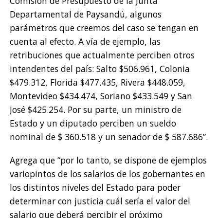
Comisión de Presupuesto de la Junta
Departamental de Paysandú, algunos
parámetros que creemos del caso se tengan en
cuenta al efecto. A vía de ejemplo, las
retribuciones que actualmente perciben otros
intendentes del país: Salto $506.961, Colonia
$479.312, Florida $477.435, Rivera $448.059,
Montevideo $434.474, Soriano $433.549 y San
José $425.254. Por su parte, un ministro de
Estado y un diputado perciben un sueldo
nominal de $ 360.518 y un senador de $ 587.686”.
Agrega que “por lo tanto, se dispone de ejemplos
variopintos de los salarios de los gobernantes en
los distintos niveles del Estado para poder
determinar con justicia cuál sería el valor del
salario que deberá percibir el próximo