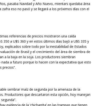
años, pasaba Navidad y Año Nuevo, mientars quedaba área
 zafra eso no pasó y se llegará a los próximos días con el
ltimas referencias de precios mostraron una caída
S 350 a U$S 360 y en estos últimos días bajó a U$S 335 y
y, explicados sobre todo por la inestabilidad de Estados
evaluación de Brasil y el crecimiento del área de siembra de
an a la baja en la soja. Los productores siembran
o nada a futuro porque lo hacen con la expectativa que esto
s precios”.
able sembrar maíz de segunda por la amenaza de la
ctivos. Productores que descartaron esta opción, hoy manejan
e segunda”.
y evidencia de la ‘chicharrita’ en las trampas que tienen