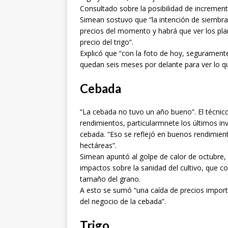
Consultado sobre la posibilidad de incrementa
Simean sostuvo que “la intención de siembra
precios del momento y habrá que ver los pla
precio del trigo”.
Explicó que “con la foto de hoy, segurament
quedan seis meses por delante para ver lo qu
Cebada
“La cebada no tuvo un año bueno”. El técnic
rendimientos, particularmnete los últimos inv
cebada. “Eso se reflejó en buenos rendimiento
hectáreas”.
Simean apuntó al golpe de calor de octubre, l
impactos sobre la sanidad del cultivo, que co
tamaño del grano.
A esto se sumó “una caída de precios importan
del negocio de la cebada”.
Trigo