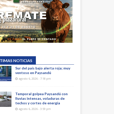
TIMAS NOTICIAS
Sur del país bajo alerta roja; muy
ventoso en Paysandú
agosto 6, 2026 - 7:18 pm
Temporal golpea Paysandú con
lluvias intensas, voladuras de
techos y cortes de energía
agosto 6, 2026 - 3:59 pm