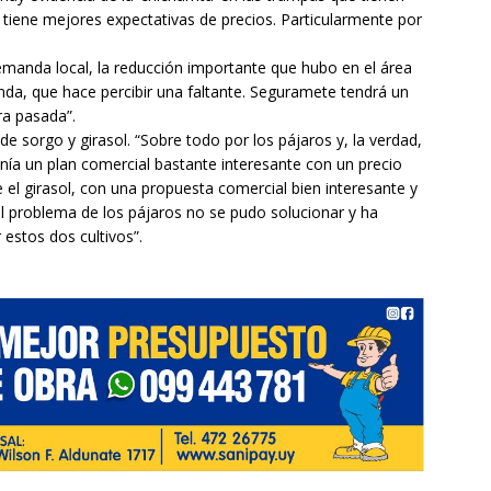
 tiene mejores expectativas de precios. Particularmente por
 demanda local, la reducción importante que hubo en el área
nda, que hace percibir una faltante. Seguramete tendrá un
ra pasada”.
 sorgo y girasol. “Sobre todo por los pájaros y, la verdad,
nía un plan comercial bastante interesante con un precio
 el girasol, con una propuesta comercial bien interesante y
el problema de los pájaros no se pudo solucionar y ha
estos dos cultivos”.