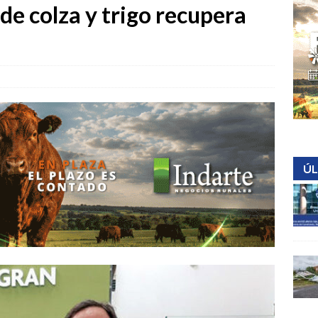
 de colza y trigo recupera
ÚL