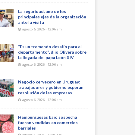
La seguridad, uno de los
principales ejes de la organización
ante la visita
agosto 6, 2026 - 12:06 am
“Es un tremendo desafío para el
departamento”, dijo Olivera sobre
la llegada del papa León XIV
agosto 6, 2026 - 12:06 am
Negocio cervecero en Uruguay:
trabajadores y gobierno esperan
resolución de las empresas
agosto 6, 2026 - 12:06 am
Hamburguesas bajo sospecha
fueron vendidas en comercios
barriales
agosto 6, 2026 - 12:06 am