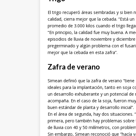
El trigo recuperó áreas sembradas y si bien 
calidad, cierra mejor que la cebada. “Está un
promedio de 3.000 kilos cuando el trigo llegar
“En principio, la calidad fue muy buena. A med
episodios de lluvia de noviembre y diciembr
pregerminado y algún problema con el fusari
mejor que la cebada en esta zafra”.
Zafra de verano
Simean definió que la zafra de verano “tiene
ideales para la implantación, tanto en soja
un desarrollo exhuberante y un potencial de
acompaña. En el caso de la soja, fueron muy
buen estándar de planta y desarrollo inicial”.
En el área de segunda, hay dos situaciones. 
primera, pero también hay problemas sobre 
de lluvia con 40 y 50 milímetros, con probl
Sin embargo, Simean reconoció que “hacía v