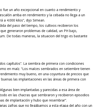
no fue un año excepcional en cuanto a rendimiento y
 escalón arriba en rendimiento y la cebada no llega a un
á a 4.000 kilos”, dijo Simean.
ida del paso del tiempo, los cultivos recibieron los
e que generaron problemas de calidad, un PH bajo,
um. De todas maneras, la situacion del trigo es bastante
 dos capítulos”. La siembra de primera con condiciones
 como en maíz. “Los maíces sembrados en setiembre tienen
 rendimiento muy bueno, en una coyuntura de precios que
 buenas las implantaciones en las áreas de primera con
“Algunas bien implantadas y parecidas a esa área de
todo en las chacras que sembraron y recibieron episodios
emas de implantación y hubo que resembrar”.
arias zafras que no llegábamos a esta etapa del año con un