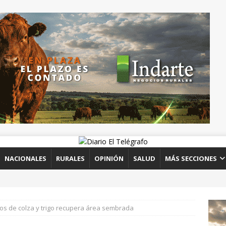
NACIONALES
RURALES
OPINIÓN
SALUD
MÁS SECCIONES
vos de colza y trigo recupera área sembrada