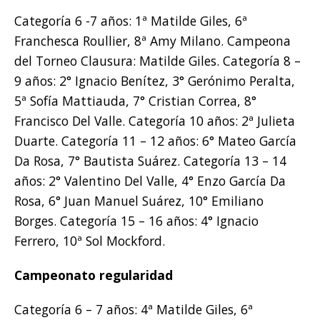
Categoría 6 -7 años: 1ª Matilde Giles, 6ª
Franchesca Roullier, 8ª Amy Milano. Campeona
del Torneo Clausura: Matilde Giles. Categoría 8 –
9 años: 2° Ignacio Benítez, 3° Gerónimo Peralta,
5ª Sofía Mattiauda, 7° Cristian Correa, 8°
Francisco Del Valle. Categoría 10 años: 2ª Julieta
Duarte. Categoría 11 – 12 años: 6° Mateo García
Da Rosa, 7° Bautista Suárez. Categoría 13 – 14
años: 2° Valentino Del Valle, 4° Enzo García Da
Rosa, 6° Juan Manuel Suárez, 10° Emiliano
Borges. Categoría 15 – 16 años: 4° Ignacio
Ferrero, 10ª Sol Mockford.
Campeonato regularidad
Categoría 6 – 7 años: 4ª Matilde Giles, 6ª