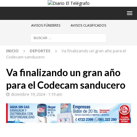
AVISOS FÚNEBRES
AVISOS CLASIFICADOS
INICIO
DEPORTES
Va finalizando un gran año para el
Codecam sanducero
Va finalizando un gran año
para el Codecam sanducero
diciembre 19, 2024 - 1:19 am