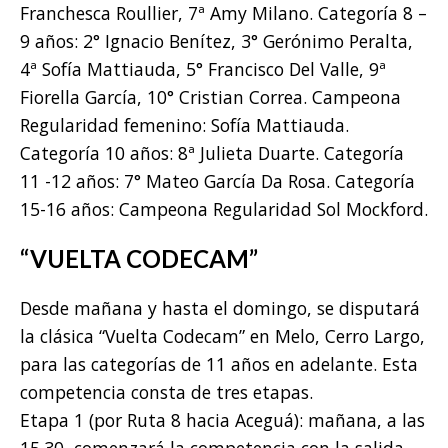
Franchesca Roullier, 7ª Amy Milano. Categoría 8 –
9 años: 2° Ignacio Benítez, 3° Gerónimo Peralta,
4ª Sofía Mattiauda, 5° Francisco Del Valle, 9ª
Fiorella García, 10° Cristian Correa. Campeona
Regularidad femenino: Sofía Mattiauda.
Categoría 10 años: 8ª Julieta Duarte. Categoría
11 -12 años: 7° Mateo García Da Rosa. Categoría
15-16 años: Campeona Regularidad Sol Mockford.
“VUELTA CODECAM”
Desde mañana y hasta el domingo, se disputará
la clásica “Vuelta Codecam” en Melo, Cerro Largo,
para las categorías de 11 años en adelante. Esta
competencia consta de tres etapas.
Etapa 1 (por Ruta 8 hacia Aceguá): mañana, a las
15.30, comenzará la competencia con la salida