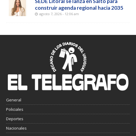
SEDE Litoral se lanza en Salto para
construir agenda regional hacia 2035
agosto 7, 2026 - 12:06 am
General
Policiales
Deportes
Nacionales