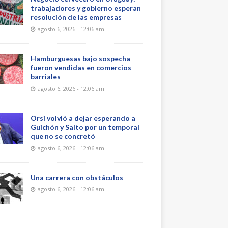
trabajadores y gobierno esperan
resolución de las empresas
agosto 6, 2026 - 12:06 am
Hamburguesas bajo sospecha
fueron vendidas en comercios
barriales
agosto 6, 2026 - 12:06 am
Orsi volvió a dejar esperando a
Guichón y Salto por un temporal
que no se concretó
agosto 6, 2026 - 12:06 am
Una carrera con obstáculos
agosto 6, 2026 - 12:06 am