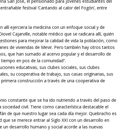
ería San José, el pensionado para jóvenes estudiantes del
trañable festival ‘Cantando al calor del Fogón’, entre
 allí ejerciera la medicina con un enfoque social y de
iovel Cajarville, notable médico que se radicara allí, quién
estiones para mejorar la calidad de vida la población, como
lanes de viviendas de Mevir. Pero también hay otros tantos
s, que han sumado al acervo popular y el desarrollo de
 tiempo en pos de la comunidad”.
uciones educativas, sus clubes sociales, sus clubes
ales, su cooperativa de trabajo, sus casas originarias, sus
u primera construcción a través de una cooperativa de
nio constante que se ha ido nutriendo a través del paso de
sociedad civil. Tiene como característica destacable el
afán de que nuestro lugar sea cada día mejor. Quebracho es
 que se merece entrar al Siglo XXI con un desarrollo en
le un desarrollo humano y social acorde a las nuevas