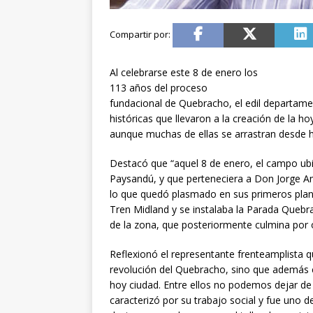
Al celebrarse este 8 de enero los
113 años del proceso
fundacional de Quebracho, el edil departamen
históricas que llevaron a la creación de la ho
aunque muchas de ellas se arrastran desde h
Destacó que “aquel 8 de enero, el campo ubi
Paysandú, y que perteneciera a Don Jorge Ama
lo que quedó plasmado en sus primeros planos
Tren Midland y se instalaba la Parada Quebra
de la zona, que posteriormente culmina por o
Reflexionó el representante frenteamplista 
revolución del Quebracho, sino que además 
hoy ciudad. Entre ellos no podemos dejar de
caracterizó por su trabajo social y fue uno d