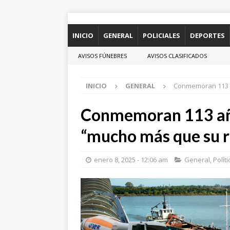
INICIO
GENERAL
POLICIALES
DEPORTES
AVISOS FÚNEBRES
AVISOS CLASIFICADOS
INICIO
GENERAL
Conmemoran 113 a
Conmemoran 113 año
“mucho más que su ri
enero 8, 2025 - 12:06 am
General
,
Políti