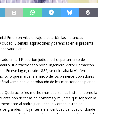
tal Emerson Arbelo trajo a colación las instancias
y ciudad, y señaló aspiraciones y carencias en el presente,
ace varios años.
cado en la 11ª sección judicial del departamento de
rillo, fue fraccionado por el ingeniero Víctor Bernasconi,
. En ese lugar, desde 1889, se colocaba la vía férrea del
cho, lo que marcaría el inicio de los primeros pobladores
ficializarse con la aprobación de los mencionados planos”.
que Quebracho “es mucho más que su rica historia, como la
cuenta con decenas de hombres y mujeres que forjaron la
 mencionar al padre Juan Enrique Zordan, quien se
e los grandes influyentes en la identidad del pueblo, donde