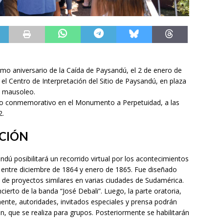
o aniversario de la Caída de Paysandú, el 2 de enero de
el Centro de Interpretación del Sitio de Paysandú, en plaza
l mausoleo.
acto conmemorativo en el Monumento a Perpetuidad, a las
2.
CIÓN
andú posibilitará un recorrido virtual por los acontecimientos
e entre diciembre de 1864 y enero de 1865. Fue diseñado
de proyectos similares en varias ciudades de Sudamérica.
ierto de la banda “José Debali”. Luego, la parte oratoria,
mente, autoridades, invitados especiales y prensa podrán
ón, que se realiza para grupos. Posteriormente se habilitarán