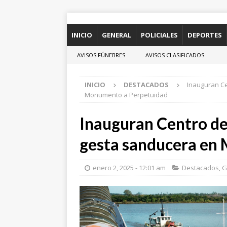
INICIO
GENERAL
POLICIALES
DEPORTES
AVISOS FÚNEBRES
AVISOS CLASIFICADOS
INICIO
DESTACADOS
Inauguran Ce
Monumento a Perpetuidad
Inauguran Centro de
gesta sanducera en
enero 2, 2025 - 12:01 am
Destacados
,
G