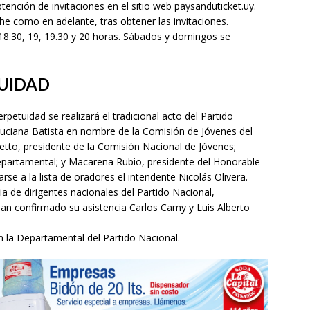
btención de invitaciones en el sitio web paysanduticket.uy.
e como en adelante, tras obtener las invitaciones.
, 18.30, 19, 19.30 y 20 horas. Sábados y domingos se
UIDAD
etuidad se realizará el tradicional acto del Partido
uciana Batista en nombre de la Comisión de Jóvenes del
tto, presidente de la Comisión Nacional de Jóvenes;
epartamental; y Macarena Rubio, presidente del Honorable
rse a la lista de oradores el intendente Nicolás Olivera.
 de dirigentes nacionales del Partido Nacional,
n confirmado su asistencia Carlos Camy y Luis Alberto
 en la Departamental del Partido Nacional.