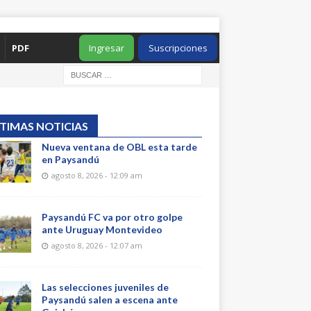
PDF
Ingresar
Suscripciones
TIMAS NOTICIAS
Nueva ventana de OBL esta tarde
en Paysandú
agosto 8, 2026 - 12:09 am
Paysandú FC va por otro golpe
ante Uruguay Montevideo
agosto 8, 2026 - 12:07 am
Las selecciones juveniles de
Paysandú salen a escena ante