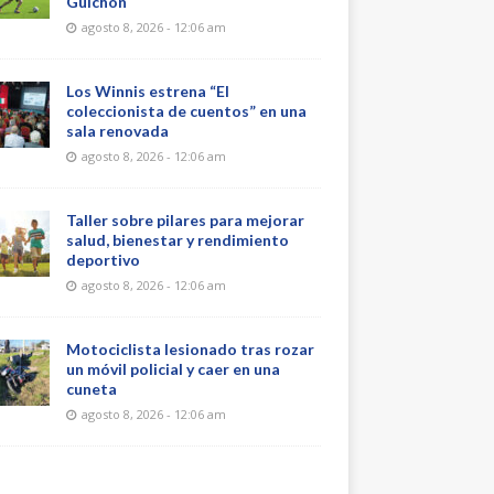
Guichón
agosto 8, 2026 - 12:06 am
Los Winnis estrena “El
coleccionista de cuentos” en una
sala renovada
agosto 8, 2026 - 12:06 am
Taller sobre pilares para mejorar
salud, bienestar y rendimiento
deportivo
agosto 8, 2026 - 12:06 am
Motociclista lesionado tras rozar
un móvil policial y caer en una
cuneta
agosto 8, 2026 - 12:06 am