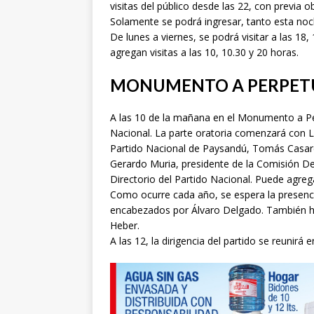
visitas del público desde las 22, con previa o
Solamente se podrá ingresar, tanto esta noch
De lunes a viernes, se podrá visitar a las 18
agregan visitas a las 10, 10.30 y 20 horas.
MONUMENTO A PERPET
A las 10 de la mañana en el Monumento a Perp
Nacional. La parte oratoria comenzará con L
Partido Nacional de Paysandú, Tomás Casare
Gerardo Muria, presidente de la Comisión D
Directorio del Partido Nacional. Puede agrega
Como ocurre cada año, se espera la presencia
encabezados por Álvaro Delgado. También ha
Heber.
A las 12, la dirigencia del partido se reunirá