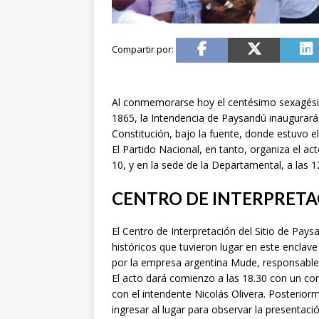
Al conmemorarse hoy el centésimo sexagésim
1865, la Intendencia de Paysandú inaugurará 
Constitución, bajo la fuente, donde estuvo e
El Partido Nacional, en tanto, organiza el 
10, y en la sede de la Departamental, a las 1
CENTRO DE INTERPRETA
El Centro de Interpretación del Sitio de Pays
históricos que tuvieron lugar en este enclav
por la empresa argentina Mude, responsable 
El acto dará comienzo a las 18.30 con un conc
con el intendente Nicolás Olivera. Posterior
ingresar al lugar para observar la presentaci