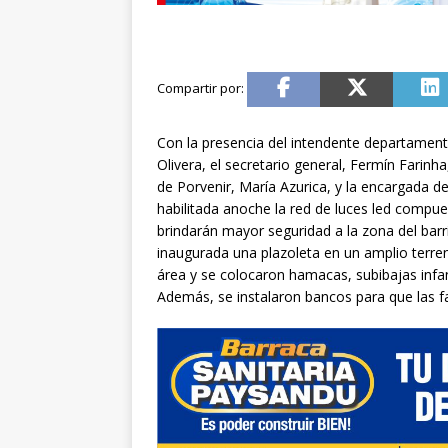
Con la presencia del intendente departament
Olivera, el secretario general, Fermín Farinha
de Porvenir, María Azurica, y la encargada 
habilitada anoche la red de luces led compu
brindarán mayor seguridad a la zona del barr
inaugurada una plazoleta en un amplio terren
área y se colocaron hamacas, subibajas infa
Además, se instalaron bancos para que las fa