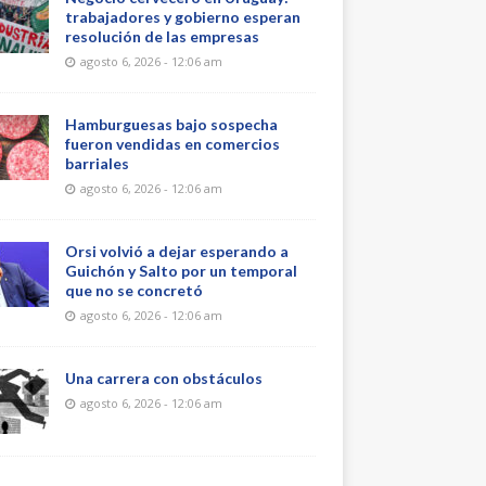
trabajadores y gobierno esperan
resolución de las empresas
agosto 6, 2026 - 12:06 am
Hamburguesas bajo sospecha
fueron vendidas en comercios
barriales
agosto 6, 2026 - 12:06 am
Orsi volvió a dejar esperando a
Guichón y Salto por un temporal
que no se concretó
agosto 6, 2026 - 12:06 am
Una carrera con obstáculos
agosto 6, 2026 - 12:06 am