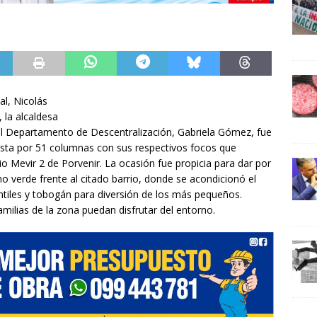
al, Nicolás
, la alcaldesa
del Departamento de Descentralización, Gabriela Gómez, fue
esta por 51 columnas con sus respectivos focos que
io Mevir 2 de Porvenir. La ocasión fue propicia para dar por
o verde frente al citado barrio, donde se acondicionó el
ntiles y tobogán para diversión de los más pequeños.
milias de la zona puedan disfrutar del entorno.