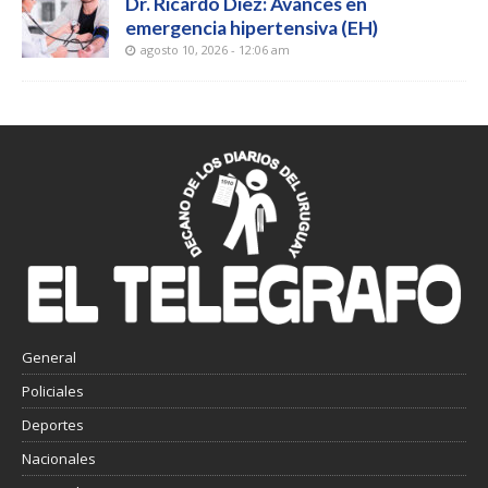
Dr. Ricardo Diez: Avances en
emergencia hipertensiva (EH)
agosto 10, 2026 - 12:06 am
General
Policiales
Deportes
Nacionales