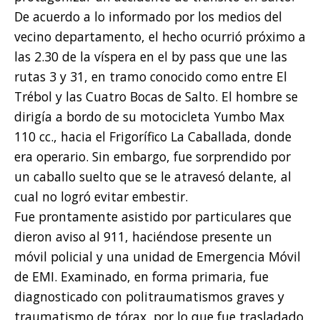
De acuerdo a lo informado por los medios del
vecino departamento, el hecho ocurrió próximo a
las 2.30 de la víspera en el by pass que une las
rutas 3 y 31, en tramo conocido como entre El
Trébol y las Cuatro Bocas de Salto. El hombre se
dirigía a bordo de su motocicleta Yumbo Max
110 cc., hacia el Frigorífico La Caballada, donde
era operario. Sin embargo, fue sorprendido por
un caballo suelto que se le atravesó delante, al
cual no logró evitar embestir.
Fue prontamente asistido por particulares que
dieron aviso al 911, haciéndose presente un
móvil policial y una unidad de Emergencia Móvil
de EMI. Examinado, en forma primaria, fue
diagnosticado con politraumatismos graves y
traumatismo de tórax, por lo que fue trasladado