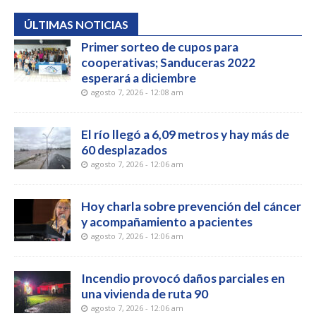
ÚLTIMAS NOTICIAS
Primer sorteo de cupos para
cooperativas; Sanduceras 2022
esperará a diciembre
agosto 7, 2026 - 12:08 am
El río llegó a 6,09 metros y hay más de
60 desplazados
agosto 7, 2026 - 12:06 am
Hoy charla sobre prevención del cáncer
y acompañamiento a pacientes
agosto 7, 2026 - 12:06 am
Incendio provocó daños parciales en
una vivienda de ruta 90
agosto 7, 2026 - 12:06 am