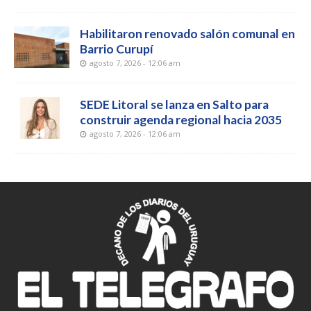
Habilitaron renovado salón comunal en
Barrio Curupí
agosto 7, 2026 - 12:06 am
SEDE Litoral se lanza en Salto para
construir agenda regional hacia 2035
agosto 7, 2026 - 12:06 am