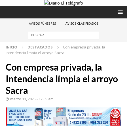
AVISOS FÚNEBRES
AVISOS CLASIFICADOS
INICIO
DESTACADOS
Con empresa privada, la
Intendencia limpia el arroyo Sacra
Con empresa privada, la
Intendencia limpia el arroyo
Sacra
marzo 11, 2025 - 12:05 am