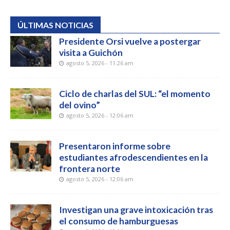
ÚLTIMAS NOTICIAS
Presidente Orsi vuelve a postergar
visita a Guichón
agosto 5, 2026 - 11:26 am
Ciclo de charlas del SUL: “el momento
del ovino”
agosto 5, 2026 - 12:06 am
Presentaron informe sobre
estudiantes afrodescendientes en la
frontera norte
agosto 5, 2026 - 12:06 am
Investigan una grave intoxicación tras
el consumo de hamburguesas