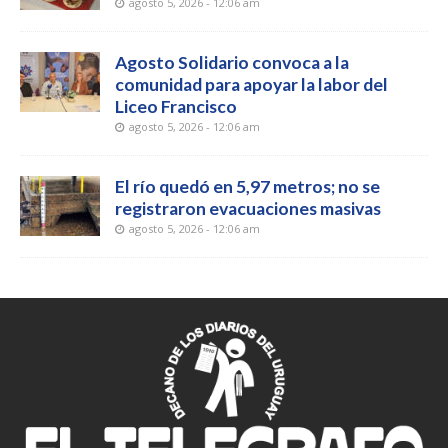
agosto 5, 2026 - 12:06 am
Agosto Solidario convoca a la
comunidad para apoyar la labor del
Liceo Francisco
agosto 5, 2026 - 12:06 am
El río quedó en 5,97 metros; no se
registraron evacuaciones masivas
agosto 5, 2026 - 12:06 am