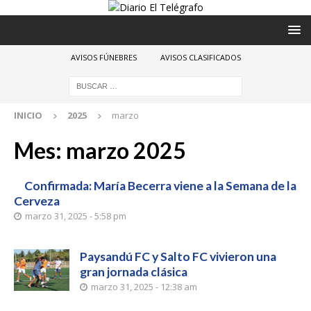
AVISOS FÚNEBRES
AVISOS CLASIFICADOS
INICIO
2025
marzo
Mes:
marzo 2025
Confirmada: María Becerra viene a la Semana de la
Cerveza
marzo 31, 2025 - 5:58 pm
Paysandú FC y Salto FC vivieron una
gran jornada clásica
marzo 31, 2025 - 12:38 am