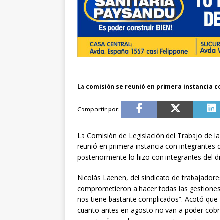
La comisión se reunió en primera instancia c
La Comisión de Legislación del Trabajo de l
reunió en primera instancia con integrantes de
posteriormente lo hizo con integrantes del di
Nicolás Laenen, del sindicato de trabajadore
comprometieron a hacer todas las gestiones 
nos tiene bastante complicados”. Acotó que e
cuanto antes en agosto no van a poder cobra