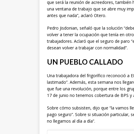
que será la reunión de acreedores, también h
una ventana de trabajo que se abre muy impo
antes que nada”, aclaró Otero.
Pedro Jisdonian, señaló que la solución “debe
volver a tener la ocupación que tenía en ot
trabajadores. Aclaró que el seguro de paro 
desean volver a trabajar con normalidad”.
UN PUEBLO CALLADO
Una trabajadora del frigorífico reconoció a
lastimado”. Además, esta semana nos llegar
que fue una revolución, porque entre los g
17 de junio no tenemos cobertura de BPS y 
Sobre cómo subsisten, dijo que “la vamos ll
pago seguro”. Sobre si situación particular,
no llegamos al día a día”.