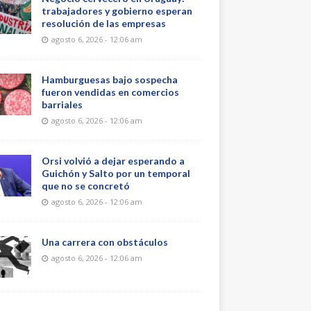
trabajadores y gobierno esperan
resolución de las empresas
agosto 6, 2026 - 12:06 am
Hamburguesas bajo sospecha
fueron vendidas en comercios
barriales
agosto 6, 2026 - 12:06 am
Orsi volvió a dejar esperando a
Guichón y Salto por un temporal
que no se concretó
agosto 6, 2026 - 12:06 am
Una carrera con obstáculos
agosto 6, 2026 - 12:06 am