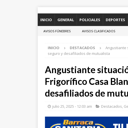
INICIO
GENERAL
POLICIALES
DEPORTES
AVISOS FÚNEBRES
AVISOS CLASIFICADOS
INICIO
DESTACADOS
Angustiante s
seguro y desafiliados de mutualista
Angustiante situaci
Frigorífico Casa Blan
desafiliados de mutu
julio 25, 2025 - 12:03 am
Destacados
,
Ge