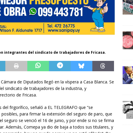
on integrantes del sindicato de trabajadores de Fricasa.
a Cámara de Diputados llegó en la víspera a Casa Blanca. Se
l sindicato de trabajadores de la industria, y
rectorio de Fricasa.
s del frigorífico, señaló a EL TELEGRAFO que “se
posibles, para firmar la extensión del seguro de paro, que
l seguro se venció el 16 de junio, y por ende si no se firma
r. Además, Comepa ya dio de baja a todos sus titulares, y