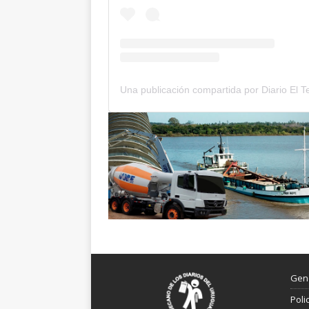
Gen
Poli