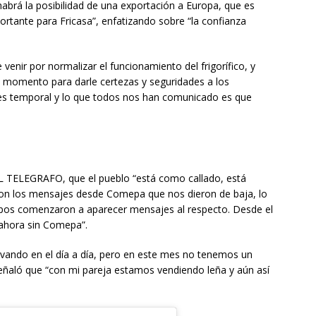
abrá la posibilidad de una exportación a Europa, que es
rtante para Fricasa”, enfatizando sobre “la confianza
 venir por normalizar el funcionamiento del frigorífico, y
ro momento para darle certezas y seguridades a los
“es temporal y lo que todos nos han comunicado es que
 EL TELEGRAFO, que el pueblo “está como callado, está
on los mensajes desde Comepa que nos dieron de baja, lo
rupos comenzaron a aparecer mensajes al respecto. Desde el
ahora sin Comepa”.
evando en el día a día, pero en este mes no tenemos un
 señaló que “con mi pareja estamos vendiendo leña y aún así