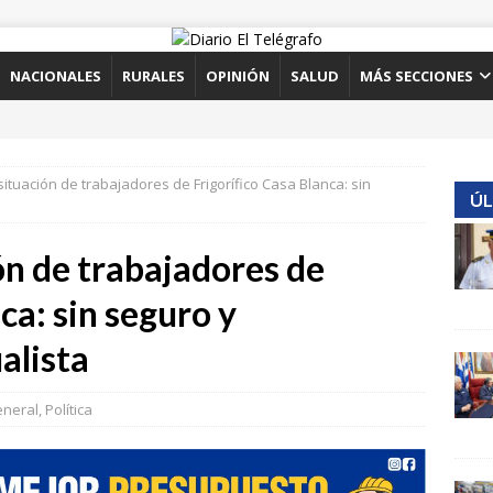
NACIONALES
RURALES
OPINIÓN
SALUD
MÁS SECCIONES
ituación de trabajadores de Frigorífico Casa Blanca: sin
ÚL
ón de trabajadores de
ca: sin seguro y
alista
neral
,
Política