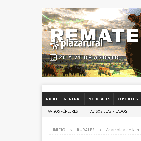
INICIO
GENERAL
POLICIALES
DEPORTES
AVISOS FÚNEBRES
AVISOS CLASIFICADOS
INICIO
RURALES
Asamblea de la r