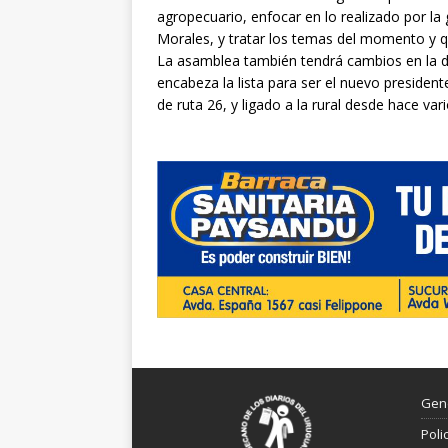
agropecuario, enfocar en lo realizado por la 
Morales, y tratar los temas del momento y qu
La asamblea también tendrá cambios en la dir
encabeza la lista para ser el nuevo presidente
de ruta 26, y ligado a la rural desde hace var
Gen
Poli