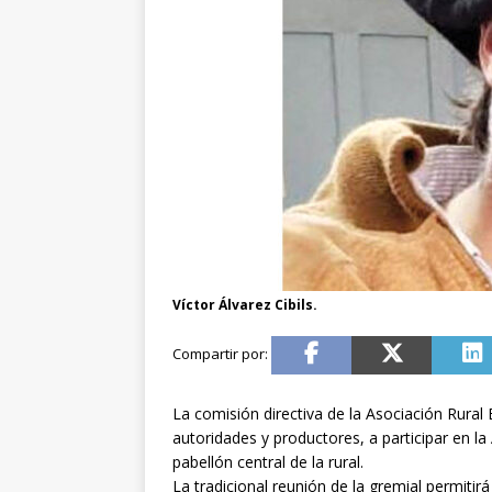
Víctor Álvarez Cibils.
La comisión directiva de la Asociación Rural 
autoridades y productores, a participar en la
pabellón central de la rural.
La tradicional reunión de la gremial permitir