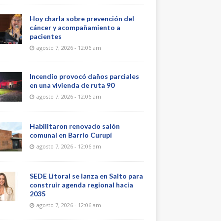
Hoy charla sobre prevención del
cáncer y acompañamiento a
pacientes
agosto 7, 2026 - 12:06 am
Incendio provocó daños parciales
en una vivienda de ruta 90
agosto 7, 2026 - 12:06 am
Habilitaron renovado salón
comunal en Barrio Curupí
agosto 7, 2026 - 12:06 am
SEDE Litoral se lanza en Salto para
construir agenda regional hacia
2035
agosto 7, 2026 - 12:06 am