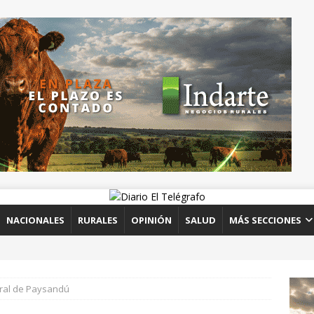
NACIONALES
RURALES
OPINIÓN
SALUD
MÁS SECCIONES
ural de Paysandú