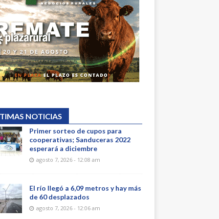
TIMAS NOTICIAS
Primer sorteo de cupos para
cooperativas; Sanduceras 2022
esperará a diciembre
agosto 7, 2026 - 12:08 am
El río llegó a 6,09 metros y hay más
de 60 desplazados
agosto 7, 2026 - 12:06 am