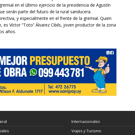
gremial en el último ejercicio de la presidencia de Agustín
e serán parte del futuro de la rural sanducera.
ectiva, y especialmente en el frente de la gremial. Quien
, es Víctor “Toto” Álvarez Cibils, joven productor de la zona
ios años.
eral
Internacionales
ciales
Viajes y Turismo