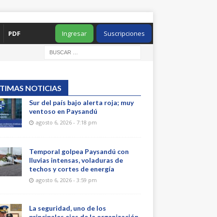
PDF
Ingresar
Suscripciones
TIMAS NOTICIAS
Sur del país bajo alerta roja; muy
ventoso en Paysandú
agosto 6, 2026 - 7:18 pm
Temporal golpea Paysandú con
lluvias intensas, voladuras de
techos y cortes de energía
agosto 6, 2026 - 3:59 pm
La seguridad, uno de los
principales ejes de la organización