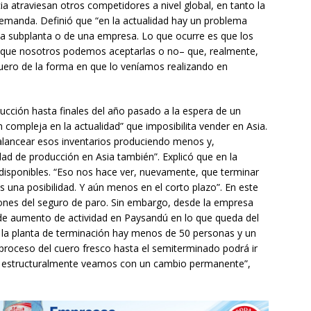
ia atraviesan otros competidores a nivel global, en tanto la
demanda. Definió que “en la actualidad hay un problema
una subplanta o de una empresa. Lo que ocurre es que los
–que nosotros podemos aceptarlas o no– que, realmente,
cuero de la forma en que lo veníamos realizando en
ucción hasta finales del año pasado a la espera de un
compleja en la actualidad” que imposibilita vender en Asia.
lancear esos inventarios produciendo menos y,
d de producción en Asia también”. Explicó que en la
disponibles. “Eso nos hace ver, nuevamente, que terminar
 una posibilidad. Y aún menos en el corto plazo”. En este
iones del seguro de paro. Sin embargo, desde la empresa
e aumento de actividad en Paysandú en lo que queda del
n la planta de terminación hay menos de 50 personas y un
l proceso del cuero fresco hasta el semiterminado podrá ir
 estructuralmente veamos con un cambio permanente”,