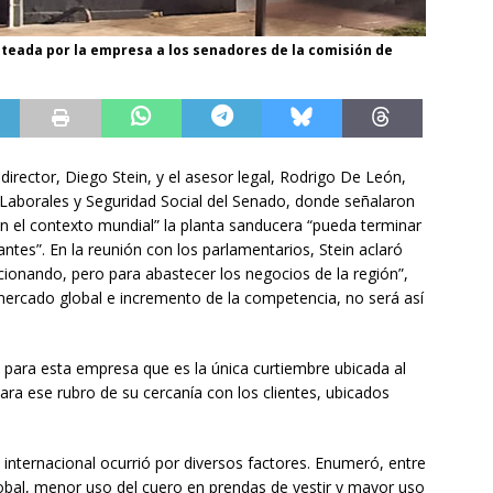
nteada por la empresa a los senadores de la comisión de
rector, Diego Stein, y el asesor legal, Rodrigo De León,
 Laborales y Seguridad Social del Senado, donde señalaron
en el contexto mundial” la planta sanducera “pueda terminar
tes”. En la reunión con los parlamentarios, Stein aclaró
ncionando, pero para abastecer los negocios de la región”,
mercado global e incremento de la competencia, no será así
 para esta empresa que es la única curtiembre ubicada al
para ese rubro de su cercanía con los clientes, ubicados
vel internacional ocurrió por diversos factores. Enumeró, entre
obal, menor uso del cuero en prendas de vestir y mayor uso