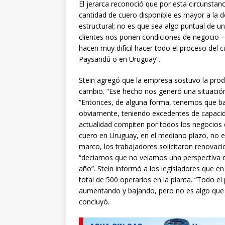
El jerarca reconoció que por esta circunstanc
cantidad de cuero disponible es mayor a la 
estructural; no es que sea algo puntual de 
clientes nos ponen condiciones de negocio 
hacen muy difícil hacer todo el proceso del 
Paysandú o en Uruguay”.
Stein agregó que la empresa sostuvo la prod
cambio. “Ese hecho nos generó una situación 
“Entonces, de alguna forma, tenemos que ba
obviamente, teniendo excedentes de capacida
actualidad compiten por todos los negocios 
cuero en Uruguay, en el mediano plazo, no es
marco, los trabajadores solicitaron renovac
“decíamos que no veíamos una perspectiva d
año”. Stein informó a los legisladores que e
total de 500 operarios en la planta. “Todo e
aumentando y bajando, pero no es algo que
concluyó.