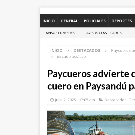
INICIO
GENERAL
POLICIALES
DEPORTES
AVISOS FÚNEBRES
AVISOS CLASIFICADOS
INICIO
DESTACADOS
Paycueros ad
el mercado asiático
Paycueros advierte q
cuero en Paysandú p
julio 2, 2025 - 12:05 am
Destacados
,
Gen