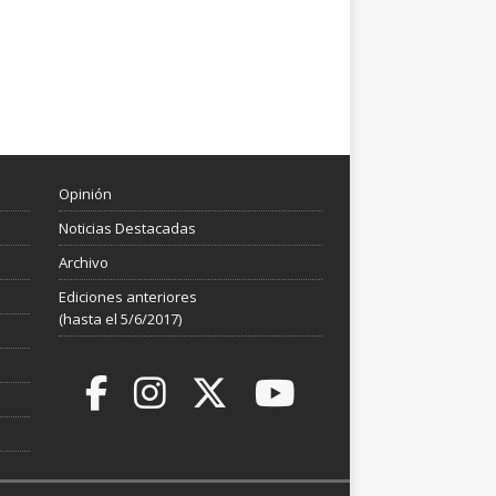
Opinión
Noticias Destacadas
Archivo
Ediciones anteriores
(hasta el 5/6/2017)