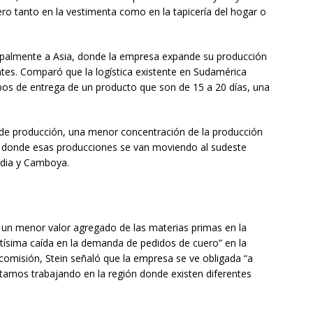
ero tanto en la vestimenta como en la tapicería del hogar o
cipalmente a Asia, donde la empresa expande su producción
ientes. Comparó que la logística existente en Sudamérica
mpos de entrega de un producto que son de 15 a 20 días, una
de producción, una menor concentración de la producción
 donde esas producciones se van moviendo al sudeste
India y Camboya.
 un menor valor agregado de las materias primas en la
tísima caída en la demanda de pedidos de cuero” en la
 comisión, Stein señaló que la empresa se ve obligada “a
tamos trabajando en la región donde existen diferentes