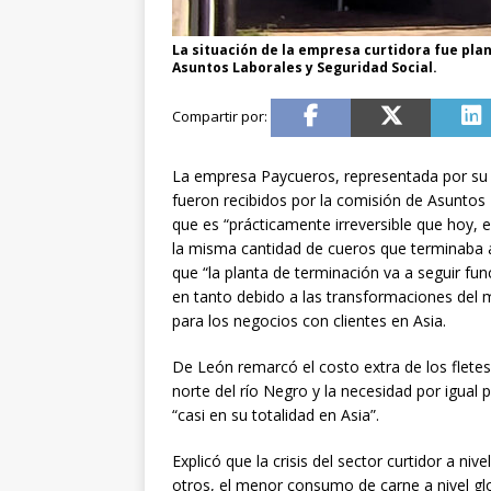
La situación de la empresa curtidora fue pla
Asuntos Laborales y Seguridad Social.
La empresa Paycueros, representada por su di
fueron recibidos por la comisión de Asuntos
que es “prácticamente irreversible que hoy, 
la misma cantidad de cueros que terminaba an
que “la planta de terminación va a seguir fu
en tanto debido a las transformaciones del 
para los negocios con clientes en Asia.
De León remarcó el costo extra de los fletes
norte del río Negro y la necesidad por igual 
“casi en su totalidad en Asia”.
Explicó que la crisis del sector curtidor a ni
otros, el menor consumo de carne a nivel gl