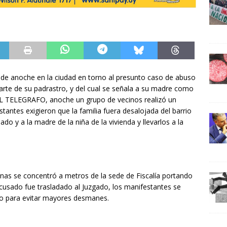
esde anoche en la ciudad en torno al presunto caso de abuso
arte de su padrastro, y del cual se señala a su madre como
EL TELEGRAFO, anoche un grupo de vecinos realizó un
stantes exigieron que la familia fuera desalojada del barrio
sado y a la madre de la niña de la vivienda y llevarlos a la
onas se concentró a metros de la sede de Fiscalía portando
acusado fue trasladado al Juzgado, los manifestantes se
cerco para evitar mayores desmanes.