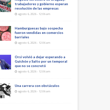
trabajadores y gobierno esperan
resolución de las empresas
agosto 6, 2026 - 12:06 am
Hamburguesas bajo sospecha
fueron vendidas en comercios
barriales
agosto 6, 2026 - 12:06 am
Orsi volvió a dejar esperando a
Guichón y Salto por un temporal
que no se concretó
agosto 6, 2026 - 12:06 am
Una carrera con obstáculos
agosto 6, 2026 - 12:06 am